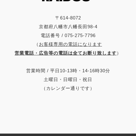
〒614-8072
京都府八幡市八幡長田98-4
電話番号 / 075-275-7796
（
お客様専用の電話になります
営業電話・広告等の電話は全てお断り致します
）
営業時間 / 平日10-13時・14-16時30分
土曜日・日曜日・祝日
（カレンダー通りです）