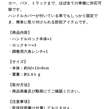
カー、バス、トラックまで、ほぼ全ての車種に対応可
能です。
ハンドルカバーが付いている車でもしっかり固定で
き、簡単に取り付けられる防犯アイテムです。
【商品内容】
・ハンドルロック本体×1
・ロックキー×3
・調整用六角レンチ×1
【サイズ】
・本体：約42×13×8cm
・重量：約1.6ｋｇ
【取付方法】
・商品画像及び動画にてご確認ください。
【注意事項】
・取扱説明書は付属しておりません。