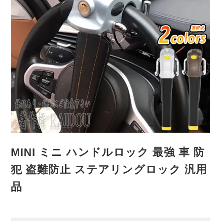
MINI ミニ ハンドルロック 最強 車 防
犯 盗難防止 ステアリングロック 汎用
品