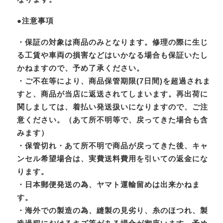
●注意事項
・保証の対象は商品のみとなります。修理の際に生じ
る工賃や車両の損害などはいかなる場合も保証いたし
かねますので、予め了承ください。
・ご不在等により、商品保管期限(7日間)を超過されま
すと、商品が当店に返送されてしまいます。再出荷に
関しましては、着払い発送扱いになりますので、ご注
意ください。（あて所不明等で、戻ってきた場合も含
みます）
・保管切れ・あて所不明で商品が戻ってきた後、キャ
ンセル希望場合は、実費送料費用を引いての返金にな
ります。
・日本郵便発送の為、ヤマト運輸留めは出来かねま
す。
・海外での製造の為、縫製の見劣り、糸のほつれ、製