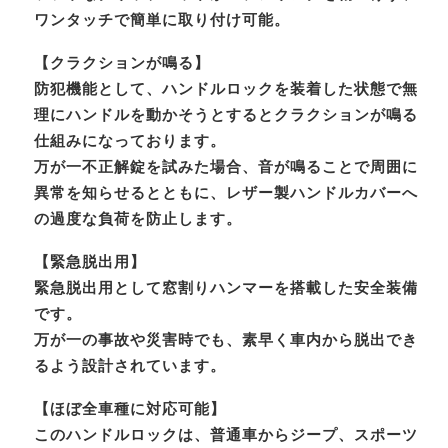
ワンタッチで簡単に取り付け可能。
【クラクションが鳴る】
防犯機能として、ハンドルロックを装着した状態で無
理にハンドルを動かそうとするとクラクションが鳴る
仕組みになっております。
万が一不正解錠を試みた場合、音が鳴ることで周囲に
異常を知らせるとともに、レザー製ハンドルカバーへ
の過度な負荷を防止します。
【緊急脱出用】
緊急脱出用として窓割りハンマーを搭載した安全装備
です。
万が一の事故や災害時でも、素早く車内から脱出でき
るよう設計されています。
【ほぼ全車種に対応可能】
このハンドルロックは、普通車からジープ、スポーツ