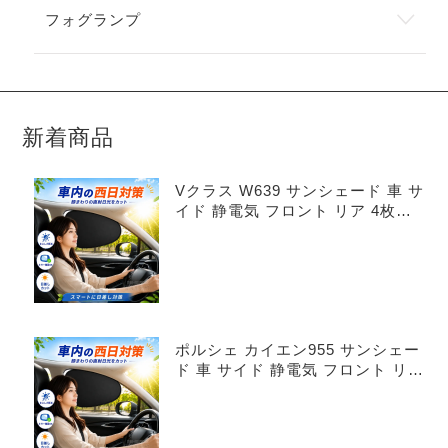
フォグランプ
新着商品
Vクラス W639 サンシェード 車 サ
イド 静電気 フロント リア 4枚セ
ット
ポルシェ カイエン955 サンシェー
ド 車 サイド 静電気 フロント リア
4枚セット