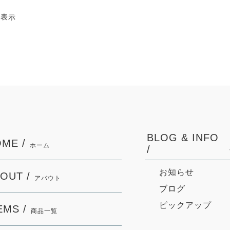
件表示
BLOG & INFO
ME /
ホーム
/
お知らせ
OUT /
アバウト
ブログ
ピックアップ
EMS /
商品一覧