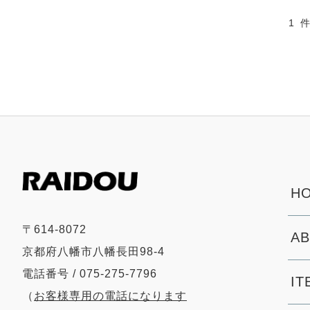
1 
HO
〒614-8072
AB
京都府八幡市八幡長田98-4
電話番号 / 075-275-7796
IT
（
お客様専用の電話になります