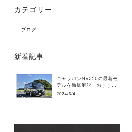
カテゴリー
ブログ
新着記事
キャラバンNV350の最新モ
デルを徹底解説！おすすめ
ポイントをチェック
2024/6/4