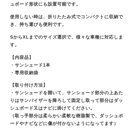
ュボード形状にも設置可能です。
使用しない時は、折りたたみ式でコンパクトに収納で
き、持ち運びも便利です。
SからXLまでのサイズ選択で、様々な車種に対応しま
す。
【内容品】
・サンシェード1本
・専用収納袋
【取り付け方法】
・サンシェードを開いて、サンシェード部分の上あた
りはサンバイザーを降ろして固定し取って部分はダッ
シュボード又はナビに掛けてください。
（取っ手部分は柔らかい柔軟な樹脂製で、ダッシュボ
ードやナビなどに傷が付かないようになってます）