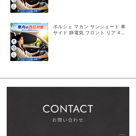
ポルシェ マカン サンシェード 車
サイド 静電気 フロント リア 4枚
セット