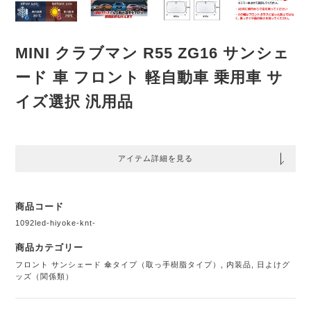
MINI クラブマン R55 ZG16 サンシェ
ード 車 フロント 軽自動車 乗用車 サ
イズ選択 汎用品
アイテム詳細を見る
商品コード
1092led-hiyoke-knt-
商品カテゴリー
フロント サンシェード 傘タイプ（取っ手樹脂タイプ）
,
内装品
,
日よけグ
ッズ（関係類）