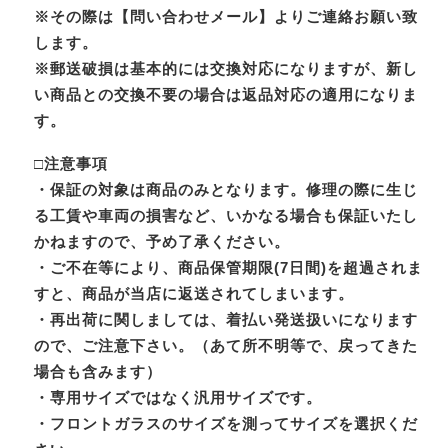
※その際は【問い合わせメール】よりご連絡お願い致
します。
※郵送破損は基本的には交換対応になりますが、新し
い商品との交換不要の場合は返品対応の適用になりま
す。
□注意事項
・保証の対象は商品のみとなります。修理の際に生じ
る工賃や車両の損害など、いかなる場合も保証いたし
かねますので、予め了承ください。
・ご不在等により、商品保管期限(7日間)を超過されま
すと、商品が当店に返送されてしまいます。
・再出荷に関しましては、着払い発送扱いになります
ので、ご注意下さい。（あて所不明等で、戻ってきた
場合も含みます）
・専用サイズではなく汎用サイズです。
・フロントガラスのサイズを測ってサイズを選択くだ