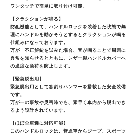
ワンタッチで簡単に取り付け可能。
【クラクションが鳴る】
防犯機能として、ハンドルロックを装着した状態で無
理にハンドルを動かそうとするとクラクションが鳴る
仕組みになっております。
万が一不正解錠を試みた場合、音が鳴ることで周囲に
異常を知らせるとともに、レザー製ハンドルカバーへ
の過度な負荷を防止します。
【緊急脱出用】
緊急脱出用として窓割りハンマーを搭載した安全装備
です。
万が一の事故や災害時でも、素早く車内から脱出でき
るよう設計されています。
【ほぼ全車種に対応可能】
このハンドルロックは、普通車からジープ、スポーツ