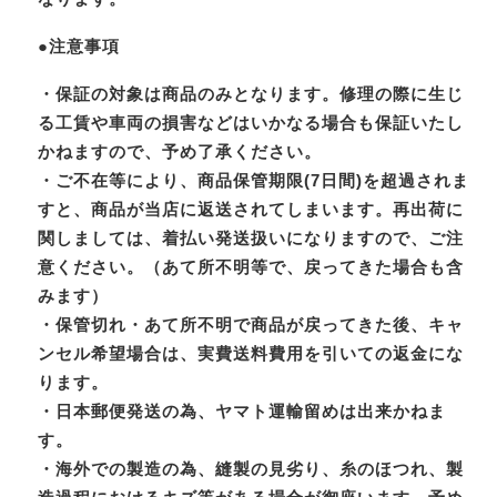
●注意事項
・保証の対象は商品のみとなります。修理の際に生じ
る工賃や車両の損害などはいかなる場合も保証いたし
かねますので、予め了承ください。
・ご不在等により、商品保管期限(7日間)を超過されま
すと、商品が当店に返送されてしまいます。再出荷に
関しましては、着払い発送扱いになりますので、ご注
意ください。（あて所不明等で、戻ってきた場合も含
みます）
・保管切れ・あて所不明で商品が戻ってきた後、キャ
ンセル希望場合は、実費送料費用を引いての返金にな
ります。
・日本郵便発送の為、ヤマト運輸留めは出来かねま
す。
・海外での製造の為、縫製の見劣り、糸のほつれ、製