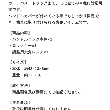
カー、バス、トラックまで、ほぼ全ての車種に対応可
能です。
ハンドルカバーが付いている車でもしっかり固定で
き、簡単に取り付けられる防犯アイテムです。
【商品内容】
・ハンドルロック本体×1
・ロックキー×3
・調整用六角レンチ×1
【サイズ】
・本体：約42×13×8cm
・重量：約1.6ｋｇ
【取付方法】
・商品画像及び動画にてご確認ください。
【注意事項】
・取扱説明書は付属しておりません。