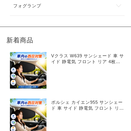
フォグランプ
新着商品
Vクラス W639 サンシェード 車 サ
イド 静電気 フロント リア 4枚セ
ット
ポルシェ カイエン955 サンシェー
ド 車 サイド 静電気 フロント リア
4枚セット