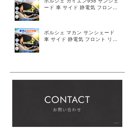
ポルシェ カイエン958 サンシェ
ード 車 サイド 静電気 フロント
リア 4枚セット
ポルシェ マカン サンシェード
車 サイド 静電気 フロント リア
4枚セット