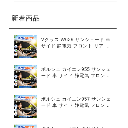
新着商品
Vクラス W639 サンシェード 車
サイド 静電気 フロント リア 4
枚セット
ポルシェ カイエン955 サンシェ
ード 車 サイド 静電気 フロント
リア 4枚セット
ポルシェ カイエン957 サンシェ
ード 車 サイド 静電気 フロント
リア 4枚セット