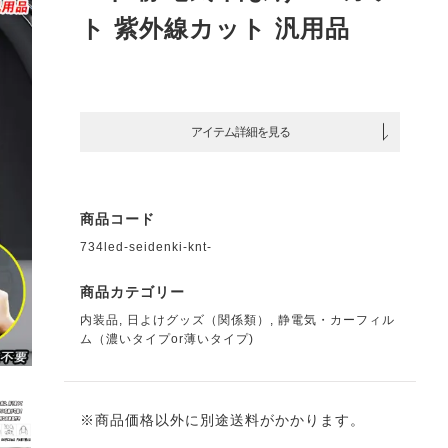
ト 紫外線カット 汎用品
アイテム詳細を見る
商品コード
734led-seidenki-knt-
商品カテゴリー
内装品
,
日よけグッズ（関係類）
,
静電気・カーフィル
ム（濃いタイプor薄いタイプ)
※商品価格以外に別途送料がかかります。