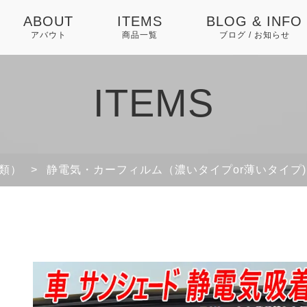
ABOUT
ITEMS
BLOG & INFO
アバウト
商品一覧
ブログ / お知らせ
お知らせ
ITEMS
ブログ
ピックアップ
類）
>
静電気・カーフィルム（濃いタイプor薄いタイプ)