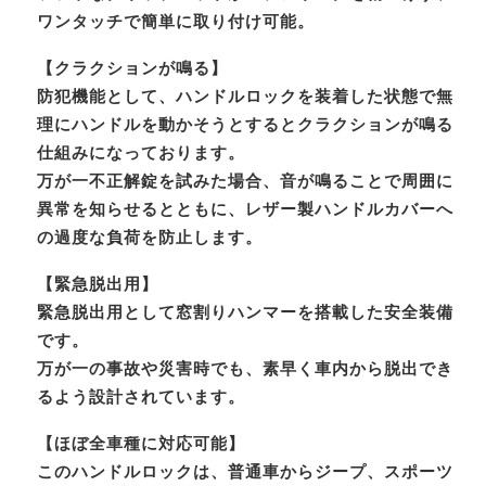
ワンタッチで簡単に取り付け可能。
【クラクションが鳴る】
防犯機能として、ハンドルロックを装着した状態で無
理にハンドルを動かそうとするとクラクションが鳴る
仕組みになっております。
万が一不正解錠を試みた場合、音が鳴ることで周囲に
異常を知らせるとともに、レザー製ハンドルカバーへ
の過度な負荷を防止します。
【緊急脱出用】
緊急脱出用として窓割りハンマーを搭載した安全装備
です。
万が一の事故や災害時でも、素早く車内から脱出でき
るよう設計されています。
【ほぼ全車種に対応可能】
このハンドルロックは、普通車からジープ、スポーツ