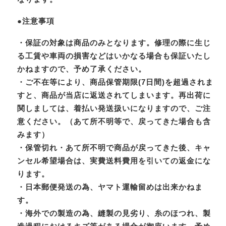
●注意事項
・保証の対象は商品のみとなります。修理の際に生じ
る工賃や車両の損害などはいかなる場合も保証いたし
かねますので、予め了承ください。
・ご不在等により、商品保管期限(7日間)を超過されま
すと、商品が当店に返送されてしまいます。再出荷に
関しましては、着払い発送扱いになりますので、ご注
意ください。（あて所不明等で、戻ってきた場合も含
みます）
・保管切れ・あて所不明で商品が戻ってきた後、キャ
ンセル希望場合は、実費送料費用を引いての返金にな
ります。
・日本郵便発送の為、ヤマト運輸留めは出来かねま
す。
・海外での製造の為、縫製の見劣り、糸のほつれ、製