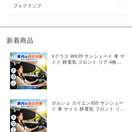
フォグランプ
新着商品
Vクラス W639 サンシェード 車 サ
イド 静電気 フロント リア 4枚セ
ット
ポルシェ カイエン955 サンシェー
ド 車 サイド 静電気 フロント リア
4枚セット