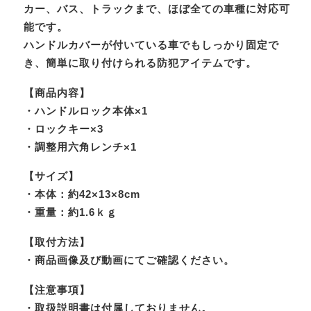
カー、バス、トラックまで、ほぼ全ての車種に対応可
能です。
ハンドルカバーが付いている車でもしっかり固定で
き、簡単に取り付けられる防犯アイテムです。
【商品内容】
・ハンドルロック本体×1
・ロックキー×3
・調整用六角レンチ×1
【サイズ】
・本体：約42×13×8cm
・重量：約1.6ｋｇ
【取付方法】
・商品画像及び動画にてご確認ください。
【注意事項】
・取扱説明書は付属しておりません。