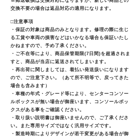
※郵送破損は交換対応になりますが、新しい商品との
交換不要の場合は返品対応の適用になります。
□注意事項
・保証の対象は商品のみとなります。修理の際に生じ
る工賃や車両の損害などはいかなる場合も保証いたし
かねますので、予め了承ください。
・ご不在等により、商品保管期限(7日間)を超過されま
すと、商品が当店に返送されてしまいます。
・再出荷に関しましては、着払い発送扱いになります
ので、ご注意下さい。（あて所不明等で、戻ってきた
場合も含みます）
・車種の年式・グレード等により、センターコンソー
ルボックスが無い場合が御座います、コンソールボッ
クスがある事をご確認ください。
・取り扱い説明書は御座いませんので、ご了承くださ
い。また専用サイズではなく汎用サイズです。
・製造時期によりデザインが若干変更がある場合が御