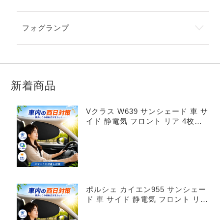
フォグランプ
新着商品
Vクラス W639 サンシェード 車 サ
イド 静電気 フロント リア 4枚セ
ット
ポルシェ カイエン955 サンシェー
ド 車 サイド 静電気 フロント リア
4枚セット