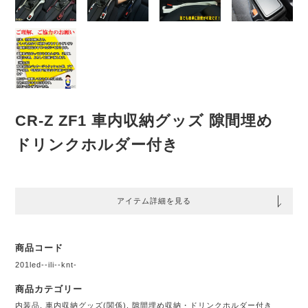
CR-Z ZF1 車内収納グッズ 隙間埋め
ドリンクホルダー付き
アイテム詳細を見る
商品コード
201led--ili--knt-
商品カテゴリー
内装品
,
車内収納グッズ(関係)
,
隙間埋め収納・ドリンクホルダー付き