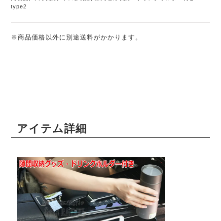
type2
※商品価格以外に別途送料がかかります。
アイテム詳細