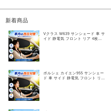
新着商品
Vクラス W639 サンシェード 車 サ
イド 静電気 フロント リア 4枚セ
ット
ポルシェ カイエン955 サンシェー
ド 車 サイド 静電気 フロント リア
4枚セット