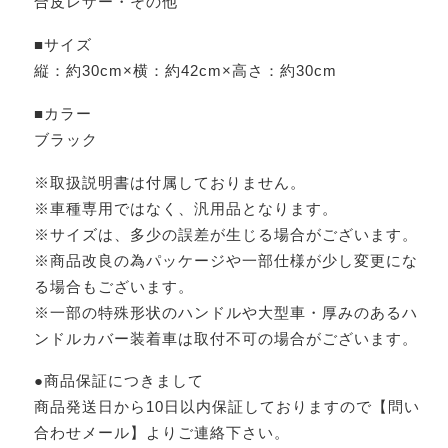
合皮レザー・その他
■サイズ
縦：約30cm×横：約42cm×高さ：約30cm
■カラー
ブラック
※取扱説明書は付属しておりません。
※車種専用ではなく、汎用品となります。
※サイズは、多少の誤差が生じる場合がございます。
※商品改良の為パッケージや一部仕様が少し変更にな
る場合もございます。
※一部の特殊形状のハンドルや大型車・厚みのあるハ
ンドルカバー装着車は取付不可の場合がございます。
●商品保証につきまして
商品発送日から10日以内保証しておりますので【問い
合わせメール】よりご連絡下さい。