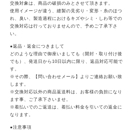
交換対象は、商品の破損のみとさせて頂きます。
使用イメージが違う、縫製の見劣り・変形・糸のほつ
れ、臭い、製造過程におけるキズやシミ・しわ等での
交換対応は行っておりませんので、予めご了承下さ
い。
●返品・返金につきまして
どのような理由で御座いましても（開封・取り付け後
でも）、発送日から10日以内に限り、返品対応可能で
す。
※その際、【問い合わせメール】よりご連絡お願い致
します。
※交換対応以外の商品返送料は、お客様の負担になり
ます事、ご了承下さいませ。
※着払いでのご返送は、着払い料金を引いての返金に
なります。
●注意事項