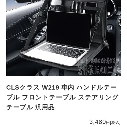
CLSクラス W219 車内 ハンドルテー
ブル フロントテーブル ステアリング
テーブル 汎用品
3,480
円
[税込]