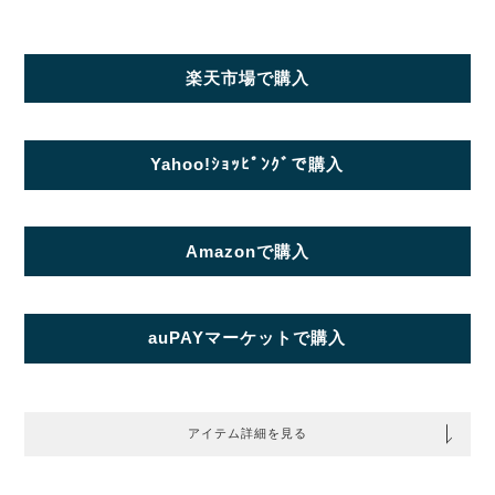
楽天市場で購入
Yahoo!ｼｮｯﾋﾟﾝｸﾞで購入
Amazonで購入
auPAYマーケットで購入
アイテム詳細を見る