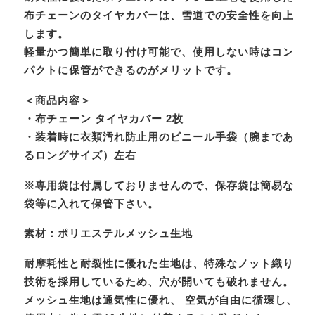
布チェーンのタイヤカバーは、雪道での安全性を向上
します。
軽量かつ簡単に取り付け可能で、使用しない時はコン
パクトに保管ができるのがメリットです。
＜商品内容＞
・布チェーン タイヤカバー 2枚
・装着時に衣類汚れ防止用のビニール手袋（腕まであ
るロングサイズ）左右
※専用袋は付属しておりませんので、保存袋は簡易な
袋等に入れて保管下さい。
素材：ポリエステルメッシュ生地
耐摩耗性と耐裂性に優れた生地は、特殊なノット織り
技術を採用しているため、穴が開いても破れません。
メッシュ生地は通気性に優れ、 空気が自由に循環し、