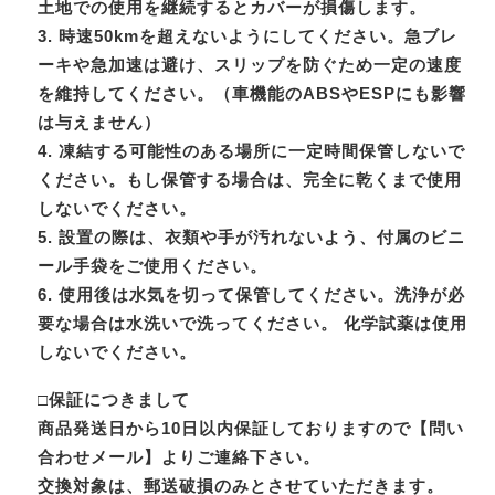
土地での使用を継続するとカバーが損傷します。
3. 時速50kmを超えないようにしてください。急ブレ
ーキや急加速は避け、スリップを防ぐため一定の速度
を維持してください。（車機能のABSやESPにも影響
は与えません）
4. 凍結する可能性のある場所に一定時間保管しないで
ください。もし保管する場合は、完全に乾くまで使用
しないでください。
5. 設置の際は、衣類や手が汚れないよう、付属のビニ
ール手袋をご使用ください。
6. 使用後は水気を切って保管してください。洗浄が必
要な場合は水洗いで洗ってください。 化学試薬は使用
しないでください。
□保証につきまして
商品発送日から10日以内保証しておりますので【問い
合わせメール】よりご連絡下さい。
交換対象は、郵送破損のみとさせていただきます。