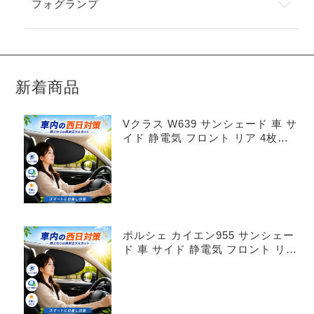
フォグランプ
新着商品
Vクラス W639 サンシェード 車 サ
イド 静電気 フロント リア 4枚セ
ット
ポルシェ カイエン955 サンシェー
ド 車 サイド 静電気 フロント リア
4枚セット