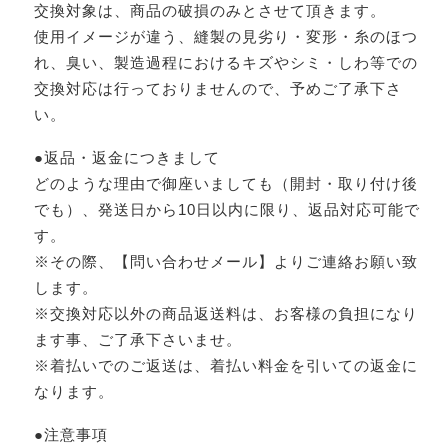
交換対象は、商品の破損のみとさせて頂きます。
使用イメージが違う、縫製の見劣り・変形・糸のほつ
れ、臭い、製造過程におけるキズやシミ・しわ等での
交換対応は行っておりませんので、予めご了承下さ
い。
●返品・返金につきまして
どのような理由で御座いましても（開封・取り付け後
でも）、発送日から10日以内に限り、返品対応可能で
す。
※その際、【問い合わせメール】よりご連絡お願い致
します。
※交換対応以外の商品返送料は、お客様の負担になり
ます事、ご了承下さいませ。
※着払いでのご返送は、着払い料金を引いての返金に
なります。
●注意事項