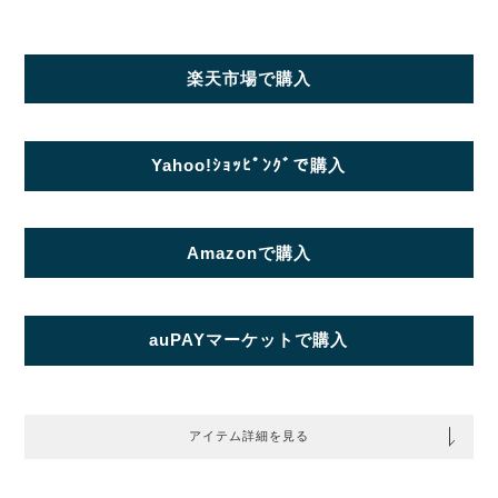
楽天市場で購入
Yahoo!ｼｮｯﾋﾟﾝｸﾞで購入
Amazonで購入
auPAYマーケットで購入
アイテム詳細を見る