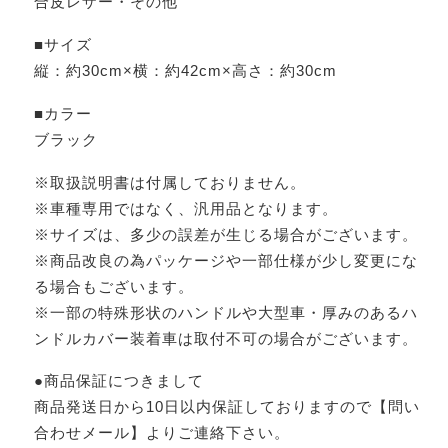
合皮レザー・その他
■サイズ
縦：約30cm×横：約42cm×高さ：約30cm
■カラー
ブラック
※取扱説明書は付属しておりません。
※車種専用ではなく、汎用品となります。
※サイズは、多少の誤差が生じる場合がございます。
※商品改良の為パッケージや一部仕様が少し変更にな
る場合もございます。
※一部の特殊形状のハンドルや大型車・厚みのあるハ
ンドルカバー装着車は取付不可の場合がございます。
●商品保証につきまして
商品発送日から10日以内保証しておりますので【問い
合わせメール】よりご連絡下さい。