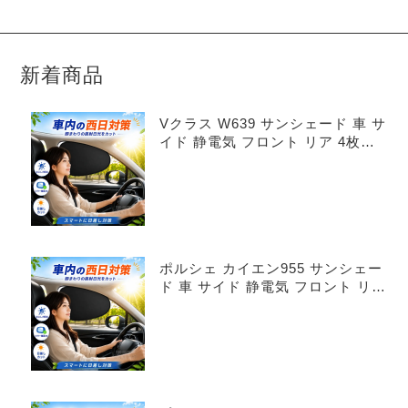
新着商品
Vクラス W639 サンシェード 車 サ
イド 静電気 フロント リア 4枚セ
ット
ポルシェ カイエン955 サンシェー
ド 車 サイド 静電気 フロント リア
4枚セット