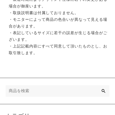
場合が御座います。
・取扱説明書は付属しておりません。
・モニターによって商品の色合いが異なって見える場
合があります。
・表記しているサイズに若干の誤差が生じる場合がご
ざいます。
・上記記載内容にすべて同意して頂いたものとし、お
取引致します。
検
索