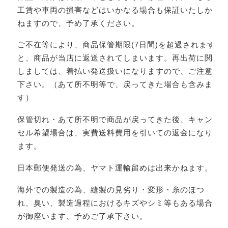
工賃や車両の損害などはいかなる場合も保証いたしか
ねますので、予め了承ください。
ご不在等により、商品保管期限(7日間)を超過されます
と、商品が当店に返送されてしまいます。再出荷に関
しましては、着払い発送扱いになりますので、ご注意
下さい。（あて所不明等で、戻ってきた場合も含みま
す）
保管切れ・あて所不明で商品が戻ってきた後、キャン
セル希望場合は、実費送料費用を引いての返金になり
ます。
日本郵便発送の為、ヤマト運輸留めは出来かねます。
海外での製造の為、縫製の見劣り・変形・糸のほつ
れ、臭い、製造過程におけるキズやシミ等もある場合
が御座います、予めご了承下さい。