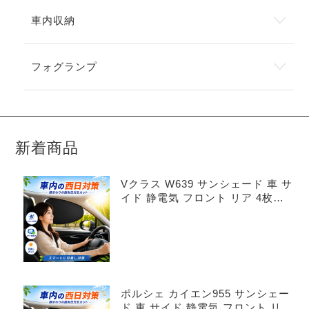
車内収納
フォグランプ
新着商品
Vクラス W639 サンシェード 車 サ
イド 静電気 フロント リア 4枚セ
ット
ポルシェ カイエン955 サンシェー
ド 車 サイド 静電気 フロント リア