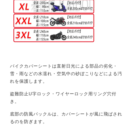
バイクカバーシートは直射日光による部品の劣化・
雪・雨などの水濡れ・空気中の砂ぼこりなどによる汚
れを保護します。
盗難防止U字ロック・ワイヤーロック用リング穴付
き。
底部の防風バックルは、カバーシートが風に飛ばされ
るのを防ぎます。