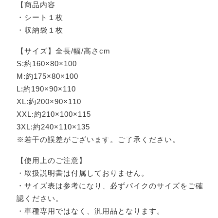
【商品内容
・シート１枚
・収納袋１枚
【サイズ】全長/幅/高さcm
S:約160×80×100
M:約175×80×100
L:約190×90×110
XL:約200×90×110
XXL:約210×100×115
3XL:約240×110×135
※若干の誤差がございます。ご了承ください。
【使用上のご注意】
・取扱説明書は付属しておりません。
・サイズ表は参考になり、必ずバイクのサイズをご確
認ください。
・車種専用ではなく、汎用品となります。