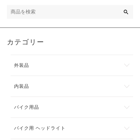
検
索
カテゴリー
外装品
内装品
バイク用品
バイク用 ヘッドライト