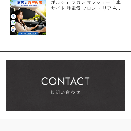
ポルシェ マカン サンシェード 車
サイド 静電気 フロント リア 4枚
セット