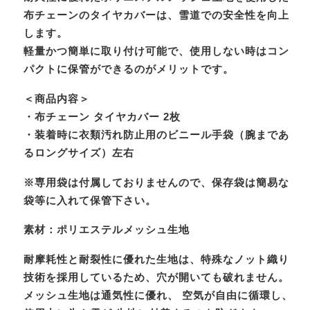
布チェーンのタイヤカバーは、雪道での安全性を向上
します。
軽量かつ簡単に取り付け可能で、使用しない時はコン
パクトに保管ができるのがメリットです。
＜商品内容＞
・布チェーン タイヤカバー 2枚
・装着時に衣類汚れ防止用のビニール手袋（腕まであ
るロングサイズ）左右
※専用袋は付属しておりませんので、保存袋は簡易な
袋等に入れて保管下さい。
素材：ポリエステルメッシュ生地
耐摩耗性と耐裂性に優れた生地は、特殊なノット織り
技術を採用しているため、穴が開いても破れません。
メッシュ生地は通気性に優れ、 空気が自由に循環し、