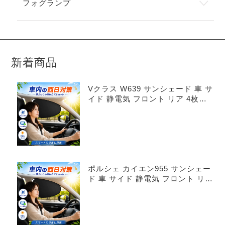
フォグランプ
新着商品
Vクラス W639 サンシェード 車 サ
イド 静電気 フロント リア 4枚セ
ット
ポルシェ カイエン955 サンシェー
ド 車 サイド 静電気 フロント リア
4枚セット