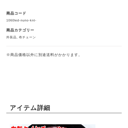
商品コード
1060led-nuno-knt-
商品カテゴリー
外装品
,
布チェーン
※商品価格以外に別途送料がかかります。
アイテム詳細