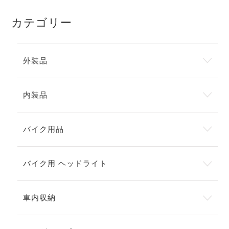
カテゴリー
外装品
内装品
バイク用品
バイク用 ヘッドライト
車内収納