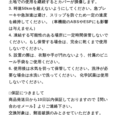
土地での使用を継続するとカバーが損傷します。
3. 時速50kmを超えないようにしてください。急ブレ
ーキや急加速は避け、スリップを防ぐため一定の速度
を維持してください。（車機能のABSやESPにも影響
は与えません）
4. 凍結する可能性のある場所に一定時間保管しないで
ください。もし保管する場合は、完全に乾くまで使用
しないでください。
5. 設置の際は、衣類や手が汚れないよう、付属のビニ
ール手袋をご使用ください。
6. 使用後は水気を切って保管してください。洗浄が必
要な場合は水洗いで洗ってください。 化学試薬は使用
しないでください。
□保証につきまして
商品発送日から10日以内保証しておりますので【問い
合わせメール】よりご連絡下さい。
交換対象は、郵送破損のみとさせていただきます。