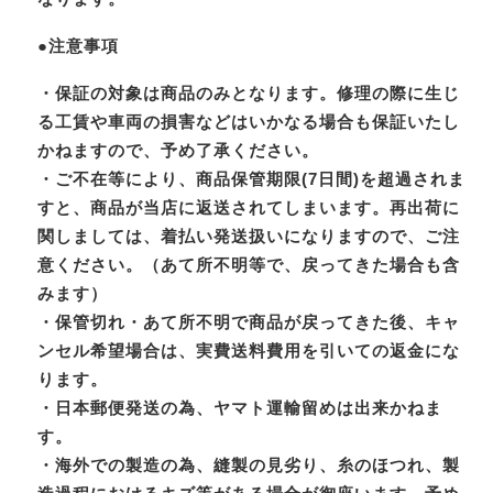
●注意事項
・保証の対象は商品のみとなります。修理の際に生じ
る工賃や車両の損害などはいかなる場合も保証いたし
かねますので、予め了承ください。
・ご不在等により、商品保管期限(7日間)を超過されま
すと、商品が当店に返送されてしまいます。再出荷に
関しましては、着払い発送扱いになりますので、ご注
意ください。（あて所不明等で、戻ってきた場合も含
みます）
・保管切れ・あて所不明で商品が戻ってきた後、キャ
ンセル希望場合は、実費送料費用を引いての返金にな
ります。
・日本郵便発送の為、ヤマト運輸留めは出来かねま
す。
・海外での製造の為、縫製の見劣り、糸のほつれ、製