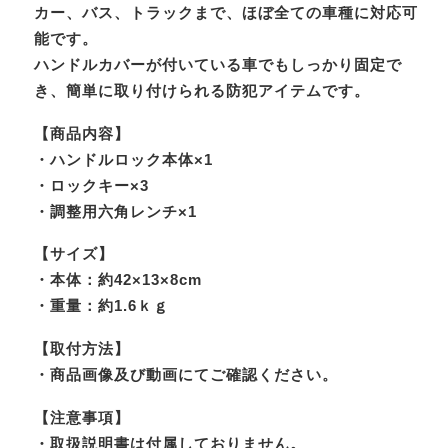
カー、バス、トラックまで、ほぼ全ての車種に対応可
能です。
ハンドルカバーが付いている車でもしっかり固定で
き、簡単に取り付けられる防犯アイテムです。
【商品内容】
・ハンドルロック本体×1
・ロックキー×3
・調整用六角レンチ×1
【サイズ】
・本体：約42×13×8cm
・重量：約1.6ｋｇ
【取付方法】
・商品画像及び動画にてご確認ください。
【注意事項】
・取扱説明書は付属しておりません。