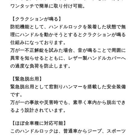
ワンタッチで簡単に取り付け可能。
【クラクションが鳴る】
防犯機能として、ハンドルロックを装着した状態で無
理にハンドルを動かそうとするとクラクションが鳴る
仕組みになっております。
万が一不正解錠を試みた場合、音が鳴ることで周囲に
異常を知らせるとともに、レザー製ハンドルカバーへ
の過度な負荷を防止します。
【緊急脱出用】
緊急脱出用として窓割りハンマーを搭載した安全装備
です。
万が一の事故や災害時でも、素早く車内から脱出でき
るよう設計されています。
【ほぼ全車種に対応可能】
このハンドルロックは、普通車からジープ、スポーツ