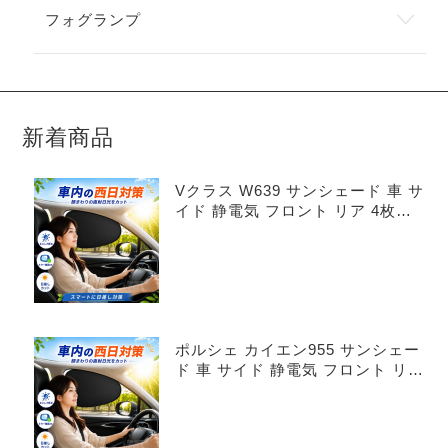
フォグランプ
新着商品
Vクラス W639 サンシェード 車 サ
イド 静電気 フロント リア 4枚セ
ット
ポルシェ カイエン955 サンシェー
ド 車 サイド 静電気 フロント リア
4枚セット