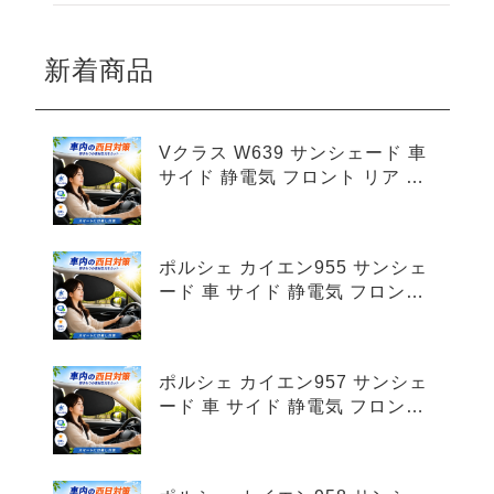
新着商品
Vクラス W639 サンシェード 車
サイド 静電気 フロント リア 4
枚セット
ポルシェ カイエン955 サンシェ
ード 車 サイド 静電気 フロント
リア 4枚セット
ポルシェ カイエン957 サンシェ
ード 車 サイド 静電気 フロント
リア 4枚セット