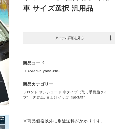
車 サイズ選択 汎用品
アイテム詳細を見る
商品コード
1045led-hiyoke-knt-
商品カテゴリー
フロント サンシェード 傘タイプ（取っ手樹脂タイ
プ）
,
内装品
,
日よけグッズ（関係類）
※商品価格以外に別途送料がかかります。