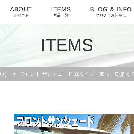
ABOUT
ITEMS
BLOG & INFO
アバウト
商品一覧
ブログ / お知らせ
お知らせ
ITEMS
ブログ
ピックアップ
類）
>
フロント サンシェード 傘タイプ（取っ手樹脂タ