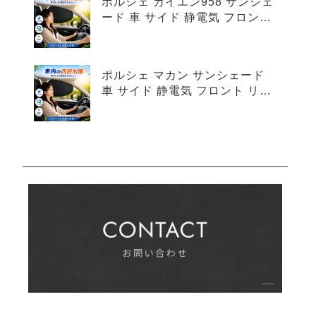
ポルシェ カイエン958 サンシェ
ード 車 サイド 静電気 フロント
リア 4枚セット
ポルシェ マカン サンシェード
車 サイド 静電気 フロント リア
4枚セット