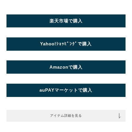
楽天市場で購入
Yahoo!ｼｮｯﾋﾟﾝｸﾞで購入
Amazonで購入
auPAYマーケットで購入
アイテム詳細を見る