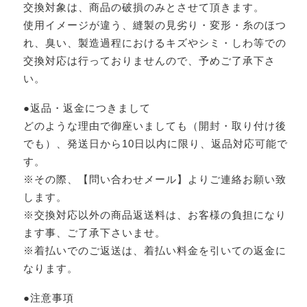
交換対象は、商品の破損のみとさせて頂きます。
使用イメージが違う、縫製の見劣り・変形・糸のほつ
れ、臭い、製造過程におけるキズやシミ・しわ等での
交換対応は行っておりませんので、予めご了承下さ
い。
●返品・返金につきまして
どのような理由で御座いましても（開封・取り付け後
でも）、発送日から10日以内に限り、返品対応可能で
す。
※その際、【問い合わせメール】よりご連絡お願い致
します。
※交換対応以外の商品返送料は、お客様の負担になり
ます事、ご了承下さいませ。
※着払いでのご返送は、着払い料金を引いての返金に
なります。
●注意事項