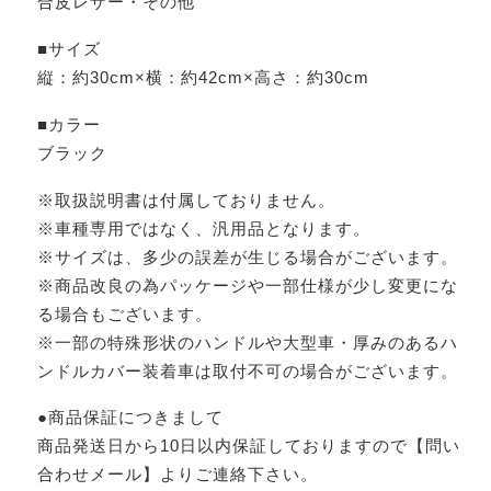
合皮レザー・その他
■サイズ
縦：約30cm×横：約42cm×高さ：約30cm
■カラー
ブラック
※取扱説明書は付属しておりません。
※車種専用ではなく、汎用品となります。
※サイズは、多少の誤差が生じる場合がございます。
※商品改良の為パッケージや一部仕様が少し変更にな
る場合もございます。
※一部の特殊形状のハンドルや大型車・厚みのあるハ
ンドルカバー装着車は取付不可の場合がございます。
●商品保証につきまして
商品発送日から10日以内保証しておりますので【問い
合わせメール】よりご連絡下さい。