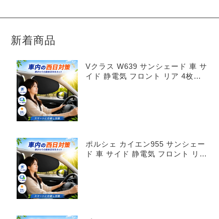
新着商品
Vクラス W639 サンシェード 車 サ
イド 静電気 フロント リア 4枚セ
ット
ポルシェ カイエン955 サンシェー
ド 車 サイド 静電気 フロント リア
4枚セット