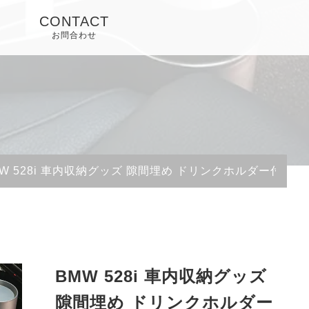
CONTACT
お問合わせ
MW 528i 車内収納グッズ 隙間埋め ドリンクホルダー付き
BMW 528i 車内収納グッズ
隙間埋め ドリンクホルダー