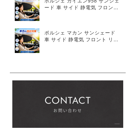
ポルシェ カイエン958 サンシェ
ード 車 サイド 静電気 フロント
リア 4枚セット
ポルシェ マカン サンシェード
車 サイド 静電気 フロント リア
4枚セット