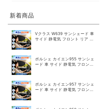
新着商品
Vクラス W639 サンシェード 車
サイド 静電気 フロント リア 4
枚セット
ポルシェ カイエン955 サンシェ
ード 車 サイド 静電気 フロント
リア 4枚セット
ポルシェ カイエン957 サンシェ
ード 車 サイド 静電気 フロント
リア 4枚セット