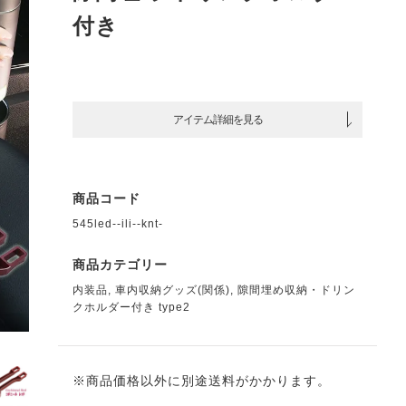
付き
アイテム詳細を見る
商品コード
545led--ili--knt-
商品カテゴリー
内装品
,
車内収納グッズ(関係)
,
隙間埋め収納・ドリン
クホルダー付き type2
※商品価格以外に別途送料がかかります。