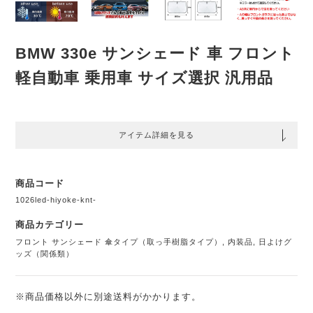
BMW 330e サンシェード 車 フロント
軽自動車 乗用車 サイズ選択 汎用品
アイテム詳細を見る
商品コード
1026led-hiyoke-knt-
商品カテゴリー
フロント サンシェード 傘タイプ（取っ手樹脂タイプ）
,
内装品
,
日よけグ
ッズ（関係類）
※商品価格以外に別途送料がかかります。