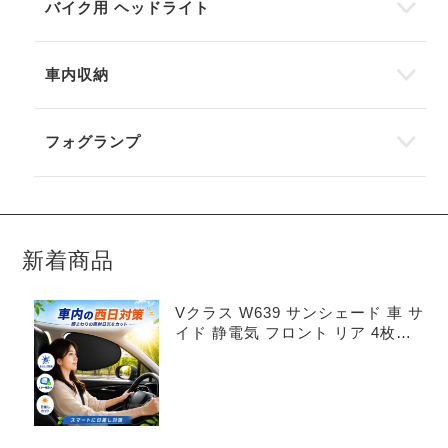
バイク用 ヘッドライト
車内収納
フォグランプ
新着商品
Vクラス W639 サンシェード 車 サ
イド 静電気 フロント リア 4枚セ
ット