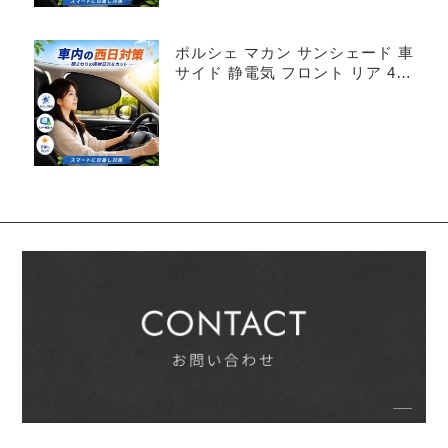
ポルシェ マカン サンシェード 車
サイド 静電気 フロント リア 4枚
セット