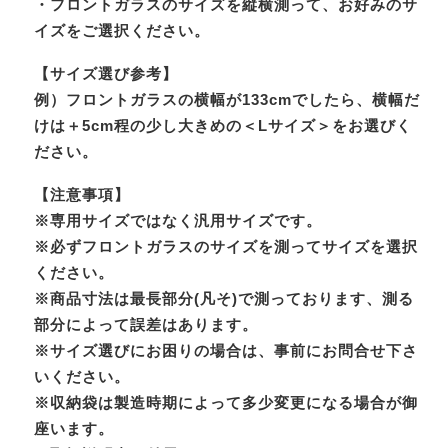
・フロントガラスのサイズを縦横測って、お好みのサ
イズをご選択ください。
【サイズ選び参考】
例）フロントガラスの横幅が133cmでしたら、横幅だ
けは＋5cm程の少し大きめの＜Lサイズ＞をお選びく
ださい。
【注意事項】
※専用サイズではなく汎用サイズです。
※必ずフロントガラスのサイズを測ってサイズを選択
ください。
※商品寸法は最長部分(凡そ)で測っております、測る
部分によって誤差はあります。
※サイズ選びにお困りの場合は、事前にお問合せ下さ
いください。
※収納袋は製造時期によって多少変更になる場合が御
座います。