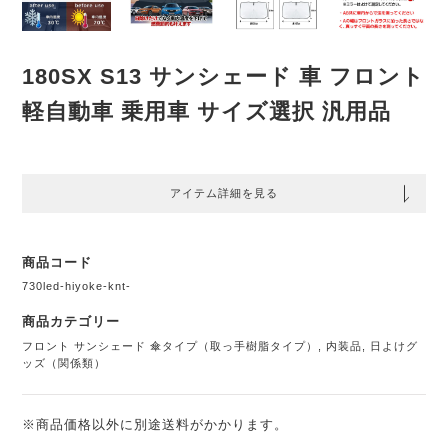
180SX S13 サンシェード 車 フロント
軽自動車 乗用車 サイズ選択 汎用品
アイテム詳細を見る
商品コード
730led-hiyoke-knt-
商品カテゴリー
フロント サンシェード 傘タイプ（取っ手樹脂タイプ）
,
内装品
,
日よけグ
ッズ（関係類）
※商品価格以外に別途送料がかかります。