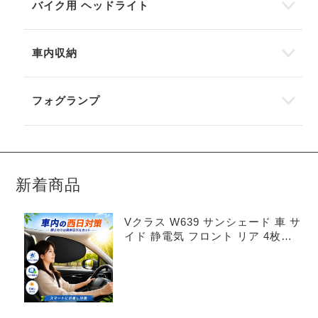
バイク用 ヘッドライト
車内収納
フォグランプ
新着商品
Vクラス W639 サンシェード 車 サ
イド 静電気 フロント リア 4枚セ
ット