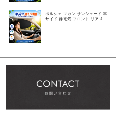
ポルシェ マカン サンシェード 車
サイド 静電気 フロント リア 4枚
セット