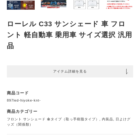
ローレル C33 サンシェード 車 フロ
ント 軽自動車 乗用車 サイズ選択 汎用
品
アイテム詳細を見る
商品コード
897led-hiyoke-knt-
商品カテゴリー
フロント サンシェード 傘タイプ（取っ手樹脂タイプ）
,
内装品
,
日よけグ
ッズ（関係類）