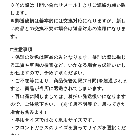
※その際は【問い合わせメール】よりご連絡お願い致
します。
※郵送破損は基本的には交換対応になりますが、新し
い商品との交換不要の場合は返品対応の適用になりま
す。
□注意事項
・保証の対象は商品のみとなります。修理の際に生じ
る工賃や車両の損害など、いかなる場合も保証いたし
かねますので、予め了承ください。
・ご不在等により、商品保管期限(7日間)を超過されま
すと、商品が当店に返送されてしまいます。
・再出荷に関しましては、着払い発送扱いになります
ので、ご注意下さい。（あて所不明等で、戻ってきた
場合も含みます）
・専用サイズではなく汎用サイズです。
・フロントガラスのサイズを測ってサイズを選択くだ