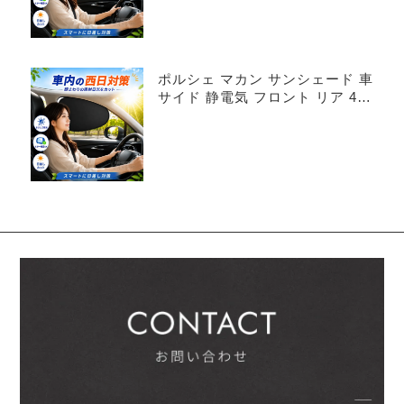
ポルシェ マカン サンシェード 車
サイド 静電気 フロント リア 4枚
セット