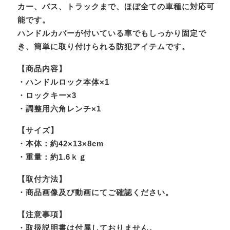
カー、バス、トラックまで、ほぼ全ての車種に対応可
能です。
ハンドルカバーが付いている車でもしっかり固定で
き、簡単に取り付けられる防犯アイテムです。
【商品内容】
・ハンドルロック本体×1
・ロックキー×3
・調整用六角レンチ×1
【サイズ】
・本体：約42×13×8cm
・重量：約1.6ｋｇ
【取付方法】
・商品画像及び動画にてご確認ください。
【注意事項】
・取扱説明書は付属しておりません。