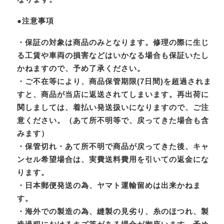
●注意事項
・保証の対象は商品のみとなります。修理の際に生じ
る工賃や車両の損害などはいかなる場合も保証いたし
かねますので、予め了承ください。
・ご不在等により、商品保管期限(7日間)を超過されま
すと、商品が当店に返送されてしまいます。再出荷に
関しましては、着払い発送扱いになりますので、ご注
意ください。（あて所不明等で、戻ってきた場合も含
みます）
・保管切れ・あて所不明で商品が戻ってきた後、キャ
ンセル希望場合は、実費送料費用を引いての返金にな
ります。
・日本郵便発送の為、ヤマト運輸留めは出来かねま
す。
・海外での製造の為、縫製の見劣り、糸のほつれ、製