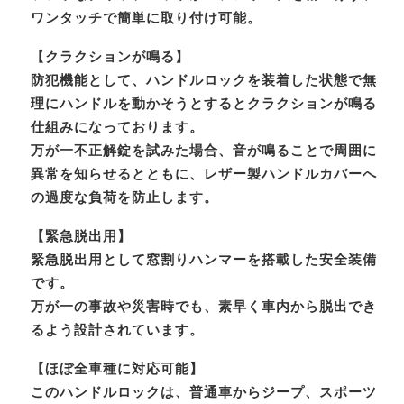
ワンタッチで簡単に取り付け可能。
【クラクションが鳴る】
防犯機能として、ハンドルロックを装着した状態で無
理にハンドルを動かそうとするとクラクションが鳴る
仕組みになっております。
万が一不正解錠を試みた場合、音が鳴ることで周囲に
異常を知らせるとともに、レザー製ハンドルカバーへ
の過度な負荷を防止します。
【緊急脱出用】
緊急脱出用として窓割りハンマーを搭載した安全装備
です。
万が一の事故や災害時でも、素早く車内から脱出でき
るよう設計されています。
【ほぼ全車種に対応可能】
このハンドルロックは、普通車からジープ、スポーツ