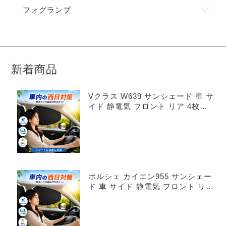
フォグランプ
新着商品
Vクラス W639 サンシェード 車 サ
イド 静電気 フロント リア 4枚セ
ット
ポルシェ カイエン955 サンシェー
ド 車 サイド 静電気 フロント リア
4枚セット