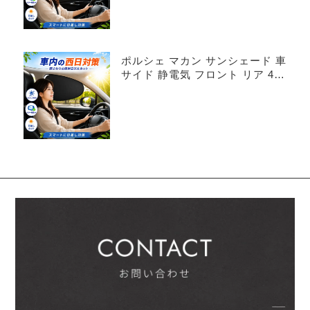
ポルシェ マカン サンシェード 車
サイド 静電気 フロント リア 4枚
セット