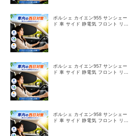
ポルシェ カイエン955 サンシェー
ド 車 サイド 静電気 フロント リア
4枚セット
ポルシェ カイエン957 サンシェー
ド 車 サイド 静電気 フロント リア
4枚セット
ポルシェ カイエン958 サンシェー
ド 車 サイド 静電気 フロント リア
4枚セット