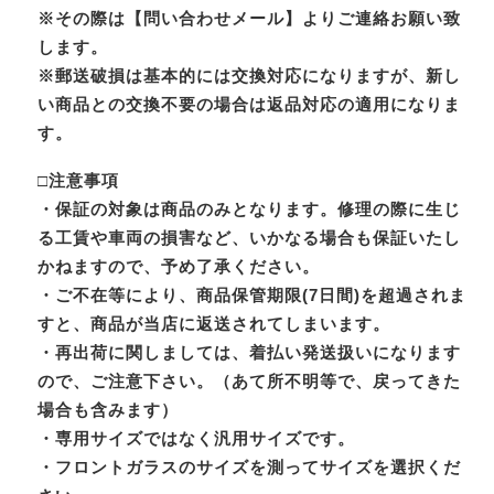
※その際は【問い合わせメール】よりご連絡お願い致
します。
※郵送破損は基本的には交換対応になりますが、新し
い商品との交換不要の場合は返品対応の適用になりま
す。
□注意事項
・保証の対象は商品のみとなります。修理の際に生じ
る工賃や車両の損害など、いかなる場合も保証いたし
かねますので、予め了承ください。
・ご不在等により、商品保管期限(7日間)を超過されま
すと、商品が当店に返送されてしまいます。
・再出荷に関しましては、着払い発送扱いになります
ので、ご注意下さい。（あて所不明等で、戻ってきた
場合も含みます）
・専用サイズではなく汎用サイズです。
・フロントガラスのサイズを測ってサイズを選択くだ