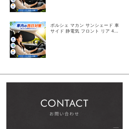
ポルシェ マカン サンシェード 車
サイド 静電気 フロント リア 4枚
セット