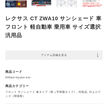
レクサス CT ZWA10 サンシェード 車
フロント 軽自動車 乗用車 サイズ選択
汎用品
アイテム詳細を見る
商品コード
935led-hiyoke-knt-
商品カテゴリー
フロント サンシェード 傘タイプ（取っ手樹脂タイプ）
,
内装品
,
日よけグ
ッズ（関係類）