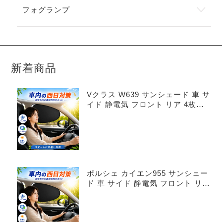
フォグランプ
新着商品
Vクラス W639 サンシェード 車 サ
イド 静電気 フロント リア 4枚セ
ット
ポルシェ カイエン955 サンシェー
ド 車 サイド 静電気 フロント リア
4枚セット