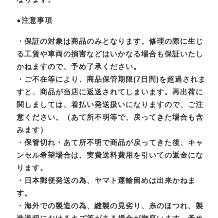
●注意事項
・保証の対象は商品のみとなります。修理の際に生じ
る工賃や車両の損害などはいかなる場合も保証いたし
かねますので、予め了承ください。
・ご不在等により、商品保管期限(7日間)を超過されま
すと、商品が当店に返送されてしまいます。再出荷に
関しましては、着払い発送扱いになりますので、ご注
意ください。（あて所不明等で、戻ってきた場合も含
みます）
・保管切れ・あて所不明で商品が戻ってきた後、キャ
ンセル希望場合は、実費送料費用を引いての返金にな
ります。
・日本郵便発送の為、ヤマト運輸留めは出来かねま
す。
・海外での製造の為、縫製の見劣り、糸のほつれ、製