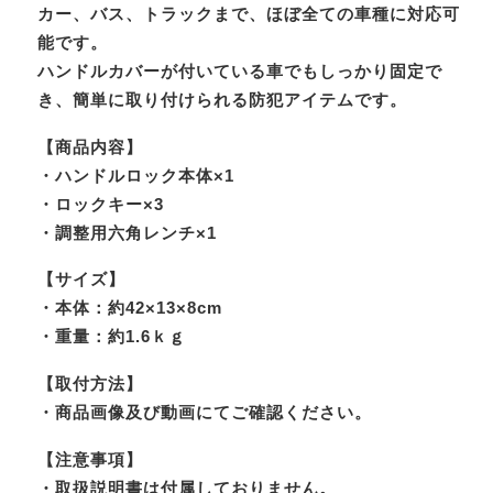
カー、バス、トラックまで、ほぼ全ての車種に対応可
能です。
ハンドルカバーが付いている車でもしっかり固定で
き、簡単に取り付けられる防犯アイテムです。
【商品内容】
・ハンドルロック本体×1
・ロックキー×3
・調整用六角レンチ×1
【サイズ】
・本体：約42×13×8cm
・重量：約1.6ｋｇ
【取付方法】
・商品画像及び動画にてご確認ください。
【注意事項】
・取扱説明書は付属しておりません。