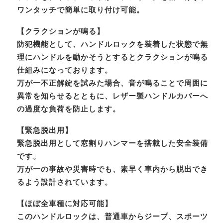
ワンタッチで簡単に取り付け可能。
【クラクションが鳴る】
防犯機能として、ハンドルロックを装着した状態で無
理にハンドルを動かそうとするとクラクションが鳴る
仕組みになっております。
万が一不正解錠を試みた場合、音が鳴ることで周囲に
異常を知らせるとともに、レザー製ハンドルカバーへ
の過度な負荷を防止します。
【緊急脱出用】
緊急脱出用として窓割りハンマーを搭載した安全装備
です。
万が一の事故や災害時でも、素早く車内から脱出でき
るよう設計されています。
【ほぼ全車種に対応可能】
このハンドルロックは、普通車からジープ、スポーツ