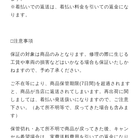
※着払いでの返送は、着払い料金を引いての返金にな
ります。
□注意事項
保証の対象は商品のみとなります。修理の際に生じる
工賃や車両の損害などはいかなる場合も保証いたしか
ねますので、予め了承ください。
ご不在等により、商品保管期限(7日間)を超過されます
と、商品が当店に返送されてしまいます。再出荷に関
しましては、着払い発送扱いになりますので、ご注意
下さい。（あて所不明等で、戻ってきた場合も含みま
す）
保管切れ・あて所不明で商品が戻ってきた後、キャン
セル希望場合は、実費送料費用を引いての返金になり