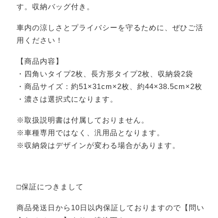
す。収納バッグ付き。
車内の涼しさとプライバシーを守るために、ぜひご活
用ください！
【商品内容】
・四角いタイプ2枚、長方形タイプ2枚、収納袋2袋
・商品サイズ：約51×31cm×2枚、約44×38.5cm×2枚
・濃さは選択式になります。
※取扱説明書は付属しておりません。
※車種専用ではなく、汎用品となります。
※収納袋はデザインが変わる場合があります。
□保証につきまして
商品発送日から10日以内保証しておりますので【問い