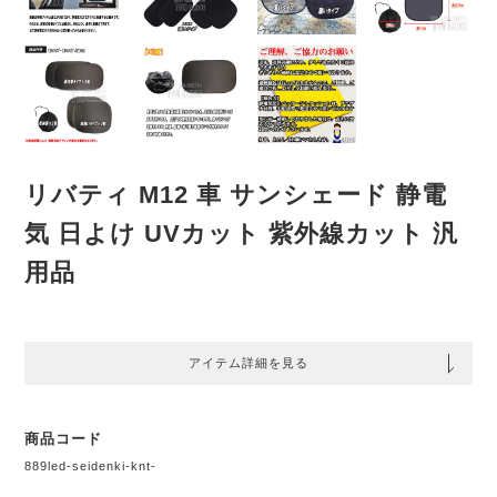
リバティ M12 車 サンシェード 静電
気 日よけ UVカット 紫外線カット 汎
用品
アイテム詳細を見る
商品コード
889led-seidenki-knt-