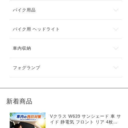
バイク用品
バイク用 ヘッドライト
車内収納
フォグランプ
新着商品
Vクラス W639 サンシェード 車 サ
イド 静電気 フロント リア 4枚セ
ット