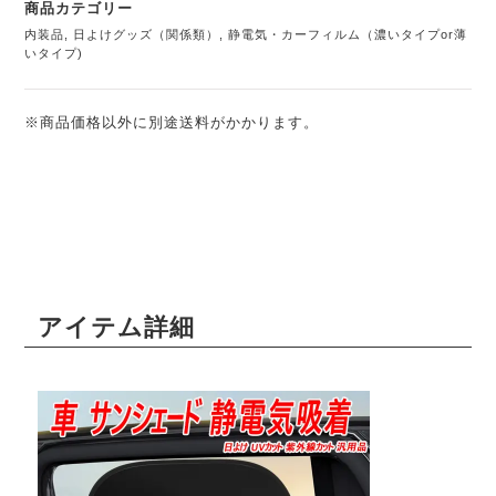
商品カテゴリー
内装品
,
日よけグッズ（関係類）
,
静電気・カーフィルム（濃いタイプor薄
いタイプ)
※商品価格以外に別途送料がかかります。
アイテム詳細