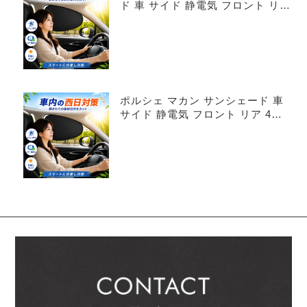
ド 車 サイド 静電気 フロント リア
4枚セット
ポルシェ マカン サンシェード 車
サイド 静電気 フロント リア 4枚
セット