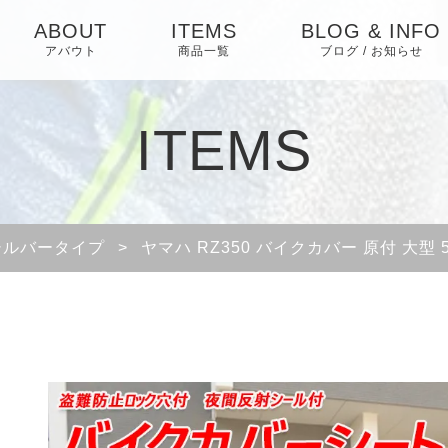
ABOUT
ITEMS
BLOG & INFO
アバウト
商品一覧
ブログ / お知らせ
お知らせ
ITEMS
ブログ
ピックアップ
シルバータイプ
>
ヤマハ RZ350 バイクカバー 原付 大型 50c