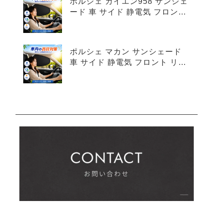
ポルシェ カイエン958 サンシェ
ード 車 サイド 静電気 フロント
リア 4枚セット
ポルシェ マカン サンシェード
車 サイド 静電気 フロント リア
4枚セット