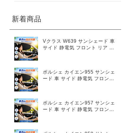
新着商品
Vクラス W639 サンシェード 車
サイド 静電気 フロント リア 4
枚セット
ポルシェ カイエン955 サンシェ
ード 車 サイド 静電気 フロント
リア 4枚セット
ポルシェ カイエン957 サンシェ
ード 車 サイド 静電気 フロント
リア 4枚セット