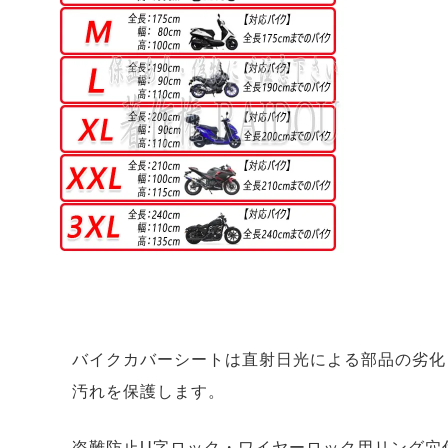
バイクカバーシートは直射日光による部品の劣化
汚れを保護します。
盗難防止U字ロック・ワイヤーロック用リング穴