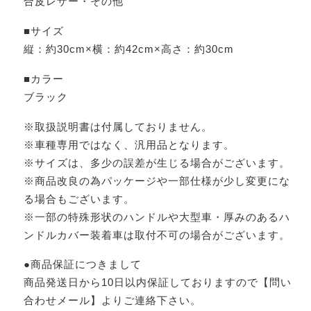
合皮レザー・その他
■サイズ
縦：約30cm×横：約42cm×高さ：約30cm
■カラー
ブラック
※取扱説明書は付属しておりません。
※車種専用ではなく、汎用品となります。
※サイズは、多少の誤差が生じる場合がございます。
※商品改良の為パッケージや一部仕様が少し変更にな
る場合もございます。
※一部の特殊形状のハンドルや大型車・厚みのあるハ
ンドルカバー装着車は取付不可の場合がございます。
●商品保証につきまして
商品発送日から10日以内保証しておりますので【問い
合わせメール】よりご連絡下さい。