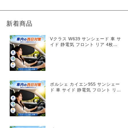
新着商品
Vクラス W639 サンシェード 車 サ
イド 静電気 フロント リア 4枚セ
ット
ポルシェ カイエン955 サンシェー
ド 車 サイド 静電気 フロント リア
4枚セット