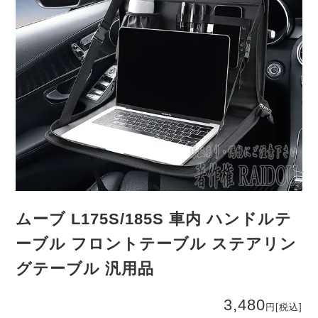
ムーブ L175S/185S 車内 ハンドルテ
ーブル フロントテーブル ステアリン
グテーブル 汎用品
3,480
円
[税込]