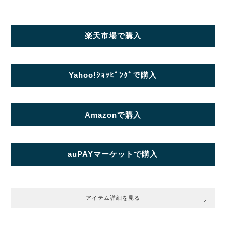
楽天市場で購入
Yahoo!ｼｮｯﾋﾟﾝｸﾞで購入
Amazonで購入
auPAYマーケットで購入
アイテム詳細を見る