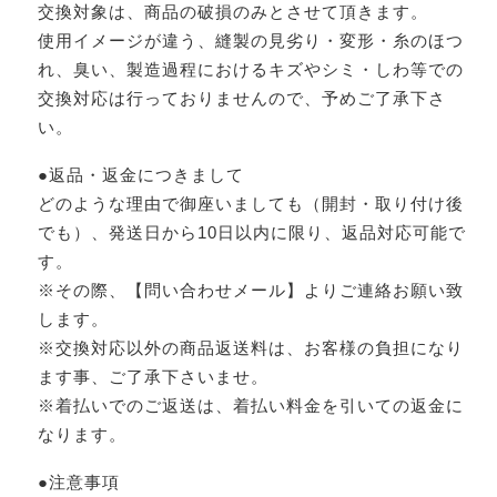
交換対象は、商品の破損のみとさせて頂きます。
使用イメージが違う、縫製の見劣り・変形・糸のほつ
れ、臭い、製造過程におけるキズやシミ・しわ等での
交換対応は行っておりませんので、予めご了承下さ
い。
●返品・返金につきまして
どのような理由で御座いましても（開封・取り付け後
でも）、発送日から10日以内に限り、返品対応可能で
す。
※その際、【問い合わせメール】よりご連絡お願い致
します。
※交換対応以外の商品返送料は、お客様の負担になり
ます事、ご了承下さいませ。
※着払いでのご返送は、着払い料金を引いての返金に
なります。
●注意事項