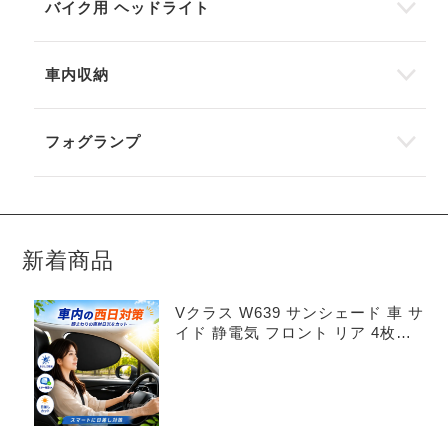
バイク用 ヘッドライト
車内収納
フォグランプ
新着商品
Vクラス W639 サンシェード 車 サ
イド 静電気 フロント リア 4枚セ
ット