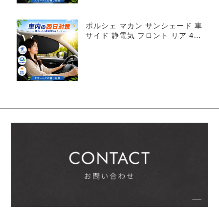
ポルシェ マカン サンシェード 車
サイド 静電気 フロント リア 4枚
セット