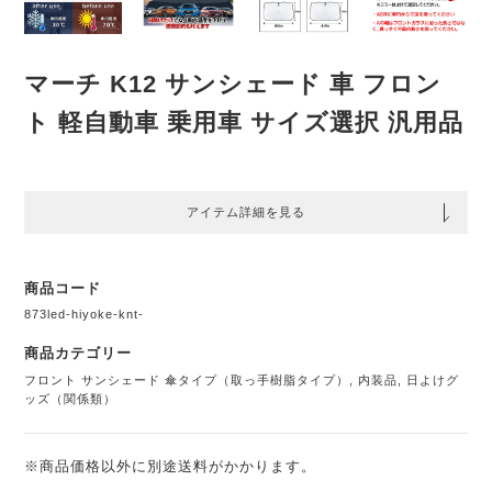
マーチ K12 サンシェード 車 フロン
ト 軽自動車 乗用車 サイズ選択 汎用品
アイテム詳細を見る
商品コード
873led-hiyoke-knt-
商品カテゴリー
フロント サンシェード 傘タイプ（取っ手樹脂タイプ）
,
内装品
,
日よけグ
ッズ（関係類）
※商品価格以外に別途送料がかかります。