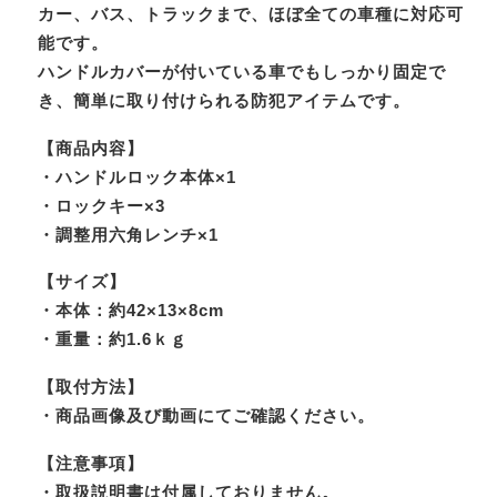
カー、バス、トラックまで、ほぼ全ての車種に対応可
能です。
ハンドルカバーが付いている車でもしっかり固定で
き、簡単に取り付けられる防犯アイテムです。
【商品内容】
・ハンドルロック本体×1
・ロックキー×3
・調整用六角レンチ×1
【サイズ】
・本体：約42×13×8cm
・重量：約1.6ｋｇ
【取付方法】
・商品画像及び動画にてご確認ください。
【注意事項】
・取扱説明書は付属しておりません。