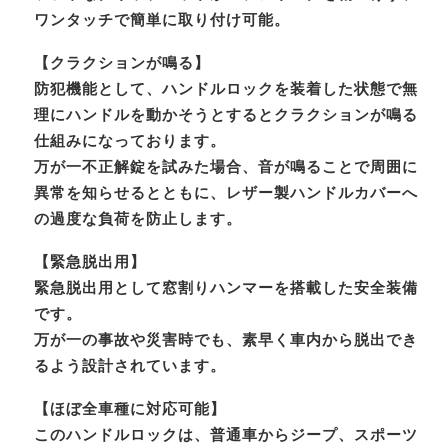
ワンタッチで簡単に取り付け可能。
【クラクションが鳴る】
防犯機能として、ハンドルロックを装着した状態で無
理にハンドルを動かそうとするとクラクションが鳴る
仕組みになっております。
万が一不正解錠を試みた場合、音が鳴ることで周囲に
異常を知らせるとともに、レザー製ハンドルカバーへ
の過度な負荷を防止します。
【緊急脱出用】
緊急脱出用として窓割りハンマーを搭載した安全装備
です。
万が一の事故や災害時でも、素早く車内から脱出でき
るよう設計されています。
【ほぼ全車種に対応可能】
このハンドルロックは、普通車からジープ、スポーツ