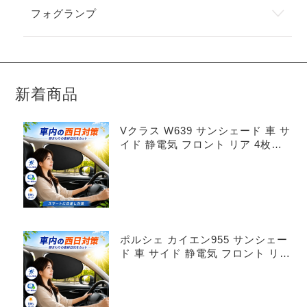
フォグランプ
新着商品
Vクラス W639 サンシェード 車 サ
イド 静電気 フロント リア 4枚セ
ット
ポルシェ カイエン955 サンシェー
ド 車 サイド 静電気 フロント リア
4枚セット