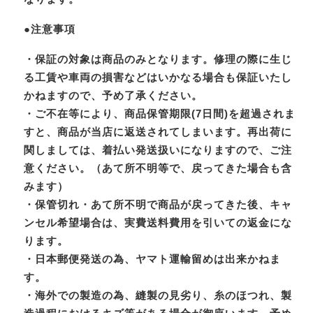
●注意事項
・保証の対象は商品のみとなります。修理の際に生じ
る工賃や車両の損害などはいかなる場合も保証いたし
かねますので、予め了承ください。
・ご不在等により、商品保管期限(7日間)を超過されま
すと、商品が当店に返送されてしまいます。再出荷に
関しましては、着払い発送扱いになりますので、ご注
意ください。（あて所不明等で、戻ってきた場合も含
みます）
・保管切れ・あて所不明で商品が戻ってきた後、キャ
ンセル希望場合は、実費送料費用を引いての返金にな
ります。
・日本郵便発送の為、ヤマト運輸留めは出来かねま
す。
・海外での製造の為、縫製の見劣り、糸のほつれ、製