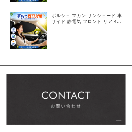
ポルシェ マカン サンシェード 車
サイド 静電気 フロント リア 4枚
セット