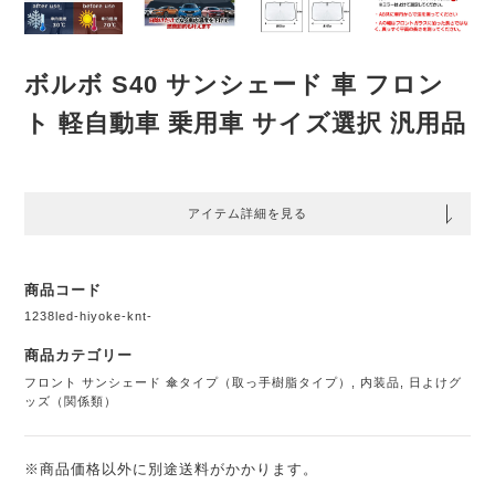
ボルボ S40 サンシェード 車 フロン
ト 軽自動車 乗用車 サイズ選択 汎用品
アイテム詳細を見る
商品コード
1238led-hiyoke-knt-
商品カテゴリー
フロント サンシェード 傘タイプ（取っ手樹脂タイプ）
,
内装品
,
日よけグ
ッズ（関係類）
※商品価格以外に別途送料がかかります。