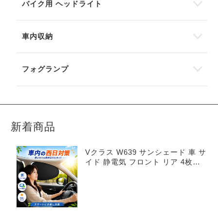
バイク用 ヘッドライト
車内収納
フォグランプ
新着商品
Vクラス W639 サンシェード 車 サ
イド 静電気 フロント リア 4枚セ
ット