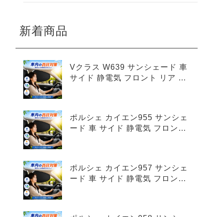
新着商品
Vクラス W639 サンシェード 車
サイド 静電気 フロント リア 4
枚セット
ポルシェ カイエン955 サンシェ
ード 車 サイド 静電気 フロント
リア 4枚セット
ポルシェ カイエン957 サンシェ
ード 車 サイド 静電気 フロント
リア 4枚セット