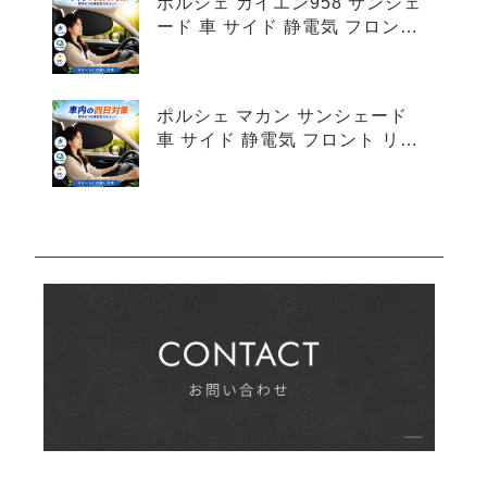
ポルシェ カイエン958 サンシェ
ード 車 サイド 静電気 フロント
リア 4枚セット
ポルシェ マカン サンシェード
車 サイド 静電気 フロント リア
4枚セット