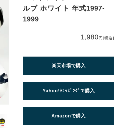
ルブ ホワイト 年式1997-
1999
1,980
円
[税込]
楽天市場で購入
Yahoo!ｼｮｯﾋﾟﾝｸﾞで購入
Amazonで購入