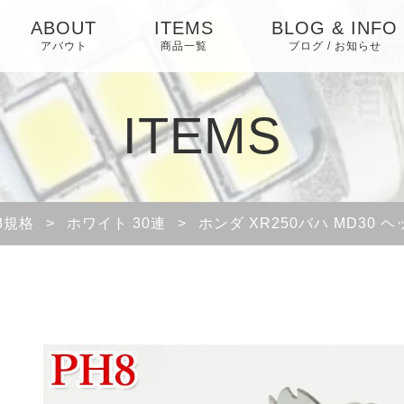
ABOUT
ITEMS
BLOG & INFO
アバウト
商品一覧
ブログ / お知らせ
お知らせ
ITEMS
ブログ
ピックアップ
8規格
>
ホワイト 30連
>
ホンダ XR250バハ MD30 ヘ