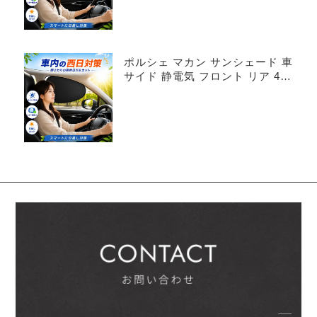
ポルシェ マカン サンシェード 車
サイド 静電気 フロント リア 4枚
セット