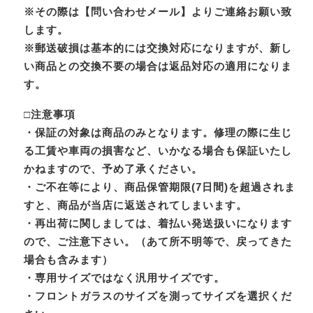
※その際は【問い合わせメール】よりご連絡お願い致
します。
※郵送破損は基本的には交換対応になりますが、新し
い商品との交換不要の場合は返品対応の適用になりま
す。
□注意事項
・保証の対象は商品のみとなります。修理の際に生じ
る工賃や車両の損害など、いかなる場合も保証いたし
かねますので、予め了承ください。
・ご不在等により、商品保管期限(7日間)を超過されま
すと、商品が当店に返送されてしまいます。
・再出荷に関しましては、着払い発送扱いになります
ので、ご注意下さい。（あて所不明等で、戻ってきた
場合も含みます）
・専用サイズではなく汎用サイズです。
・フロントガラスのサイズを測ってサイズを選択くだ