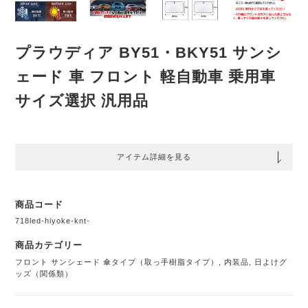
プラウディア BY51・BKY51 サンシ
ェード 車 フロント 軽自動車 乗用車
サイズ選択 汎用品
アイテム詳細を見る
商品コード
718led-hiyoke-knt-
商品カテゴリー
フロント サンシェード 傘タイプ（取っ手樹脂タイプ）
,
内装品
,
日よけグ
ッズ（関係類）