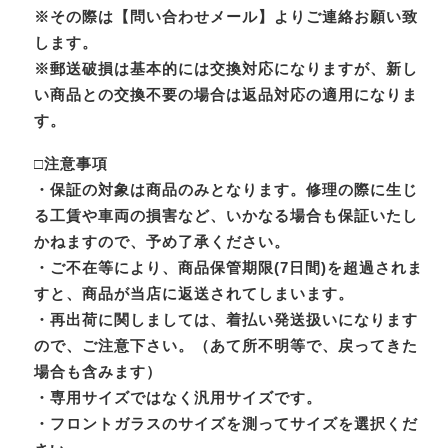
※その際は【問い合わせメール】よりご連絡お願い致
します。
※郵送破損は基本的には交換対応になりますが、新し
い商品との交換不要の場合は返品対応の適用になりま
す。
□注意事項
・保証の対象は商品のみとなります。修理の際に生じ
る工賃や車両の損害など、いかなる場合も保証いたし
かねますので、予め了承ください。
・ご不在等により、商品保管期限(7日間)を超過されま
すと、商品が当店に返送されてしまいます。
・再出荷に関しましては、着払い発送扱いになります
ので、ご注意下さい。（あて所不明等で、戻ってきた
場合も含みます）
・専用サイズではなく汎用サイズです。
・フロントガラスのサイズを測ってサイズを選択くだ