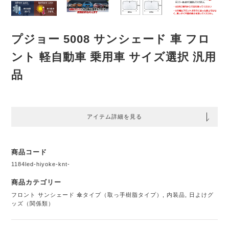
プジョー 5008 サンシェード 車 フロ
ント 軽自動車 乗用車 サイズ選択 汎用
品
アイテム詳細を見る
商品コード
1184led-hiyoke-knt-
商品カテゴリー
フロント サンシェード 傘タイプ（取っ手樹脂タイプ）
,
内装品
,
日よけグ
ッズ（関係類）