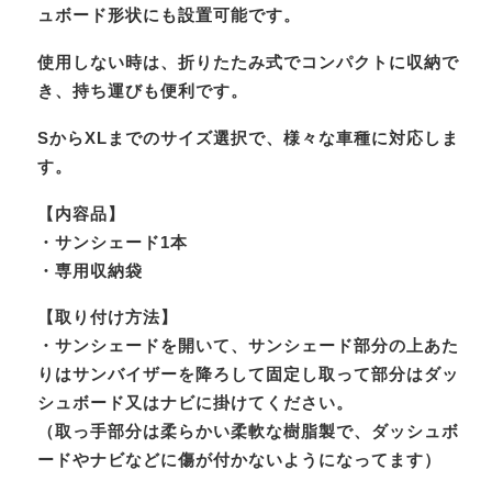
ュボード形状にも設置可能です。
使用しない時は、折りたたみ式でコンパクトに収納で
き、持ち運びも便利です。
SからXLまでのサイズ選択で、様々な車種に対応しま
す。
【内容品】
・サンシェード1本
・専用収納袋
【取り付け方法】
・サンシェードを開いて、サンシェード部分の上あた
りはサンバイザーを降ろして固定し取って部分はダッ
シュボード又はナビに掛けてください。
（取っ手部分は柔らかい柔軟な樹脂製で、ダッシュボ
ードやナビなどに傷が付かないようになってます）