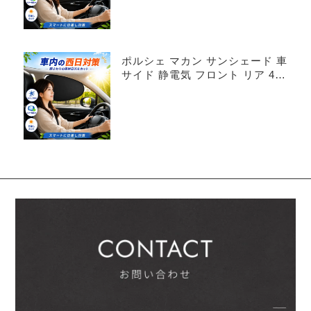
ポルシェ マカン サンシェード 車
サイド 静電気 フロント リア 4枚
セット