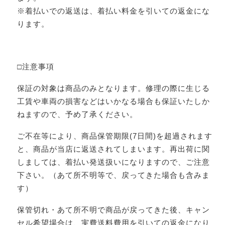
※着払いでの返送は、着払い料金を引いての返金にな
ります。
□注意事項
保証の対象は商品のみとなります。修理の際に生じる
工賃や車両の損害などはいかなる場合も保証いたしか
ねますので、予め了承ください。
ご不在等により、商品保管期限(7日間)を超過されます
と、商品が当店に返送されてしまいます。再出荷に関
しましては、着払い発送扱いになりますので、ご注意
下さい。（あて所不明等で、戻ってきた場合も含みま
す）
保管切れ・あて所不明で商品が戻ってきた後、キャン
セル希望場合は、実費送料費用を引いての返金になり