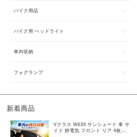
バイク用品
バイク用 ヘッドライト
車内収納
フォグランプ
新着商品
Vクラス W639 サンシェード 車 サ
イド 静電気 フロント リア 4枚セ
ット