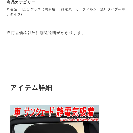
商品カテゴリー
内装品
,
日よけグッズ（関係類）
,
静電気・カーフィルム（濃いタイプor薄
いタイプ)
※商品価格以外に別途送料がかかります。
アイテム詳細