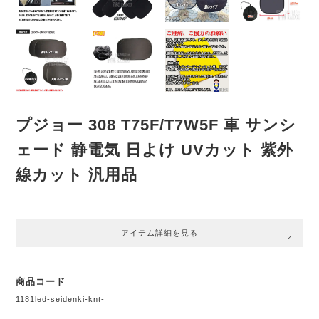
プジョー 308 T75F/T7W5F 車 サンシ
ェード 静電気 日よけ UVカット 紫外
線カット 汎用品
アイテム詳細を見る
商品コード
1181led-seidenki-knt-