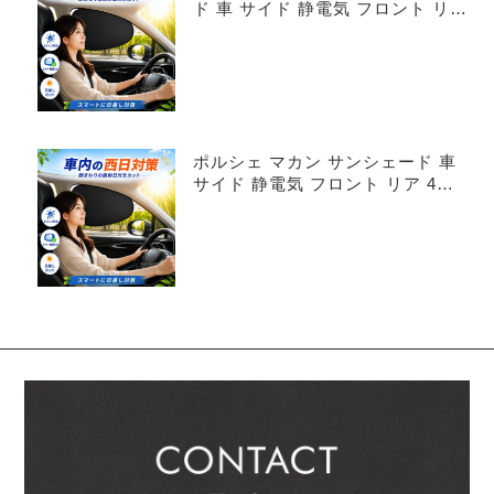
ド 車 サイド 静電気 フロント リア
4枚セット
ポルシェ マカン サンシェード 車
サイド 静電気 フロント リア 4枚
セット