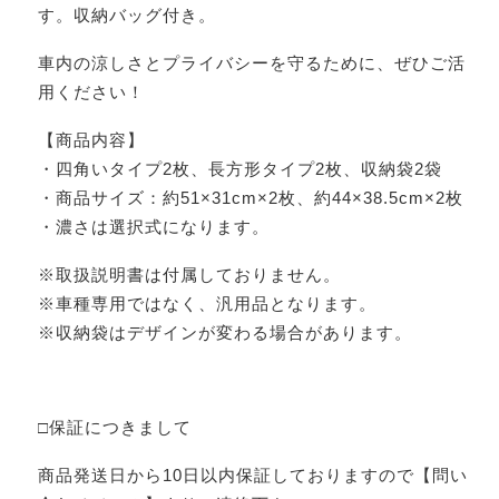
す。収納バッグ付き。
車内の涼しさとプライバシーを守るために、ぜひご活
用ください！
【商品内容】
・四角いタイプ2枚、長方形タイプ2枚、収納袋2袋
・商品サイズ：約51×31cm×2枚、約44×38.5cm×2枚
・濃さは選択式になります。
※取扱説明書は付属しておりません。
※車種専用ではなく、汎用品となります。
※収納袋はデザインが変わる場合があります。
□保証につきまして
商品発送日から10日以内保証しておりますので【問い