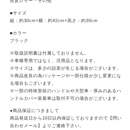
合皮レザー・その他
■サイズ
縦：約30cm×横：約42cm×高さ：約30cm
■カラー
ブラック
※取扱説明書は付属しておりません。
※車種専用ではなく、汎用品となります。
※サイズは、多少の誤差が生じる場合がございます。
※商品改良の為パッケージや一部仕様が少し変更にな
る場合もございます。
※一部の特殊形状のハンドルや大型車・厚みのあるハ
ンドルカバー装着車は取付不可の場合がございます。
●商品保証につきまして
商品発送日から10日以内保証しておりますので【問い
合わせメール】よりご連絡下さい。