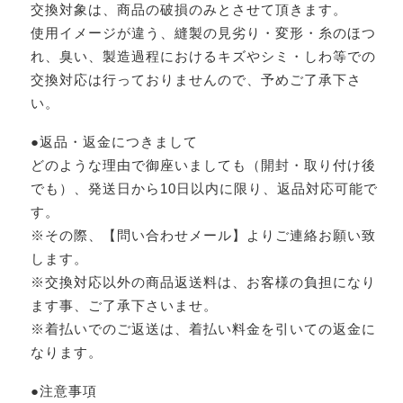
交換対象は、商品の破損のみとさせて頂きます。
使用イメージが違う、縫製の見劣り・変形・糸のほつ
れ、臭い、製造過程におけるキズやシミ・しわ等での
交換対応は行っておりませんので、予めご了承下さ
い。
●返品・返金につきまして
どのような理由で御座いましても（開封・取り付け後
でも）、発送日から10日以内に限り、返品対応可能で
す。
※その際、【問い合わせメール】よりご連絡お願い致
します。
※交換対応以外の商品返送料は、お客様の負担になり
ます事、ご了承下さいませ。
※着払いでのご返送は、着払い料金を引いての返金に
なります。
●注意事項