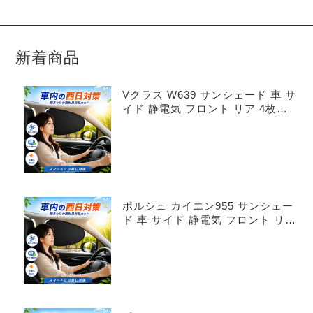
新着商品
Vクラス W639 サンシェード 車 サ
イド 静電気 フロント リア 4枚セ
ット
ポルシェ カイエン955 サンシェー
ド 車 サイド 静電気 フロント リア
4枚セット