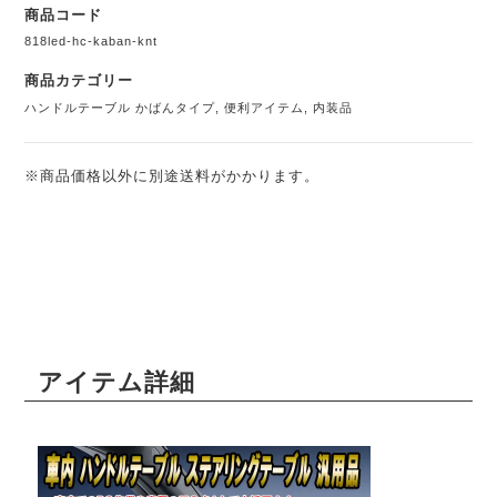
商品コード
818led-hc-kaban-knt
商品カテゴリー
ハンドルテーブル かばんタイプ
,
便利アイテム
,
内装品
※商品価格以外に別途送料がかかります。
アイテム詳細