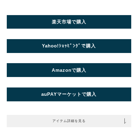
楽天市場で購入
Yahoo!ｼｮｯﾋﾟﾝｸﾞで購入
Amazonで購入
auPAYマーケットで購入
アイテム詳細を見る