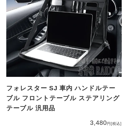
フォレスター SJ 車内 ハンドルテー
ブル フロントテーブル ステアリング
テーブル 汎用品
3,480
円
[税込]