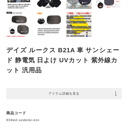
デイズ ルークス B21A 車 サンシェー
ド 静電気 日よけ UVカット 紫外線カ
ット 汎用品
アイテム詳細を見る
商品コード
834led-seidenki-knt-