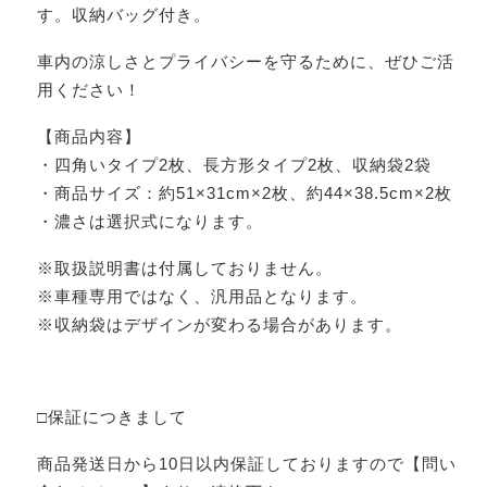
す。収納バッグ付き。
車内の涼しさとプライバシーを守るために、ぜひご活
用ください！
【商品内容】
・四角いタイプ2枚、長方形タイプ2枚、収納袋2袋
・商品サイズ：約51×31cm×2枚、約44×38.5cm×2枚
・濃さは選択式になります。
※取扱説明書は付属しておりません。
※車種専用ではなく、汎用品となります。
※収納袋はデザインが変わる場合があります。
□保証につきまして
商品発送日から10日以内保証しておりますので【問い