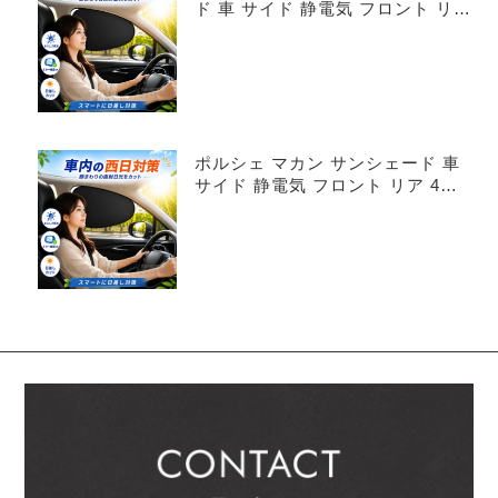
ド 車 サイド 静電気 フロント リア
4枚セット
ポルシェ マカン サンシェード 車
サイド 静電気 フロント リア 4枚
セット