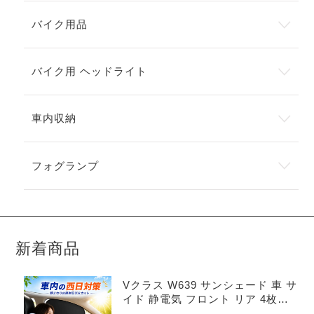
バイク用品
バイク用 ヘッドライト
車内収納
フォグランプ
新着商品
Vクラス W639 サンシェード 車 サ
イド 静電気 フロント リア 4枚セ
ット