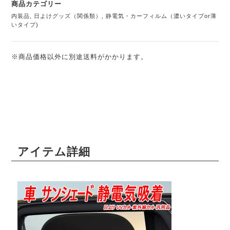
商品カテゴリー
内装品
,
日よけグッズ（関係類）
,
静電気・カーフィルム（濃いタイプor薄
いタイプ)
※商品価格以外に別途送料がかかります。
アイテム詳細