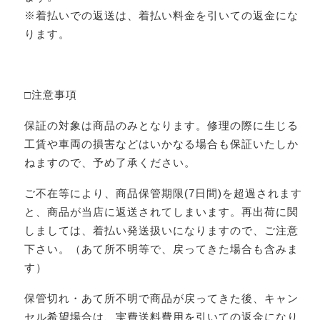
※着払いでの返送は、着払い料金を引いての返金にな
ります。
□注意事項
保証の対象は商品のみとなります。修理の際に生じる
工賃や車両の損害などはいかなる場合も保証いたしか
ねますので、予め了承ください。
ご不在等により、商品保管期限(7日間)を超過されます
と、商品が当店に返送されてしまいます。再出荷に関
しましては、着払い発送扱いになりますので、ご注意
下さい。（あて所不明等で、戻ってきた場合も含みま
す）
保管切れ・あて所不明で商品が戻ってきた後、キャン
セル希望場合は、実費送料費用を引いての返金になり