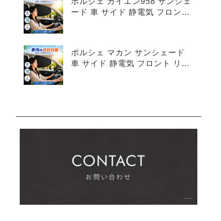
ポルシェ カイエン958 サンシェ
ード 車 サイド 静電気 フロント
リア 4枚セット
ポルシェ マカン サンシェード
車 サイド 静電気 フロント リア
4枚セット