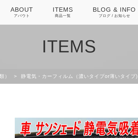
ABOUT
ITEMS
BLOG & INFO
アバウト
商品一覧
ブログ / お知らせ
お知らせ
ITEMS
ブログ
ピックアップ
類）
>
静電気・カーフィルム（濃いタイプor薄いタイプ)