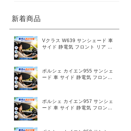
新着商品
Vクラス W639 サンシェード 車
サイド 静電気 フロント リア 4
枚セット
ポルシェ カイエン955 サンシェ
ード 車 サイド 静電気 フロント
リア 4枚セット
ポルシェ カイエン957 サンシェ
ード 車 サイド 静電気 フロント
リア 4枚セット