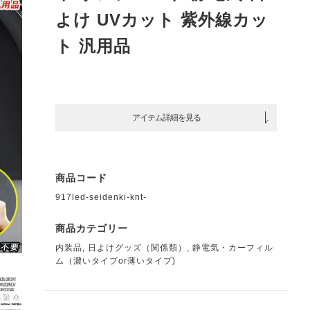
よけ UVカット 紫外線カッ
ト 汎用品
アイテム詳細を見る
商品コード
917led-seidenki-knt-
商品カテゴリー
内装品
,
日よけグッズ（関係類）
,
静電気・カーフィル
ム（濃いタイプor薄いタイプ)