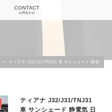
CONTACT
お問合わせ
>
ティアナ J32/J31/TNJ31 車 サンシェード 静電気
ティアナ J32/J31/TNJ31
車 サンシェード 静電気 日