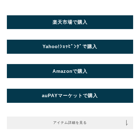
楽天市場で購入
Yahoo!ｼｮｯﾋﾟﾝｸﾞで購入
Amazonで購入
auPAYマーケットで購入
アイテム詳細を見る