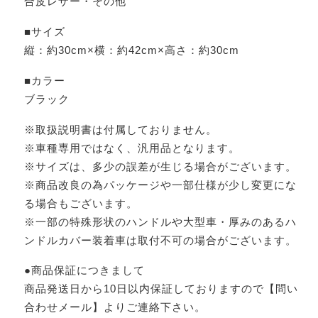
合皮レザー・その他
■サイズ
縦：約30cm×横：約42cm×高さ：約30cm
■カラー
ブラック
※取扱説明書は付属しておりません。
※車種専用ではなく、汎用品となります。
※サイズは、多少の誤差が生じる場合がございます。
※商品改良の為パッケージや一部仕様が少し変更にな
る場合もございます。
※一部の特殊形状のハンドルや大型車・厚みのあるハ
ンドルカバー装着車は取付不可の場合がございます。
●商品保証につきまして
商品発送日から10日以内保証しておりますので【問い
合わせメール】よりご連絡下さい。