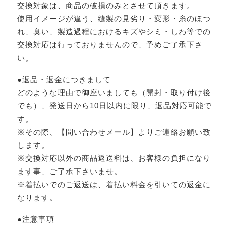
交換対象は、商品の破損のみとさせて頂きます。
使用イメージが違う、縫製の見劣り・変形・糸のほつ
れ、臭い、製造過程におけるキズやシミ・しわ等での
交換対応は行っておりませんので、予めご了承下さ
い。
●返品・返金につきまして
どのような理由で御座いましても（開封・取り付け後
でも）、発送日から10日以内に限り、返品対応可能で
す。
※その際、【問い合わせメール】よりご連絡お願い致
します。
※交換対応以外の商品返送料は、お客様の負担になり
ます事、ご了承下さいませ。
※着払いでのご返送は、着払い料金を引いての返金に
なります。
●注意事項