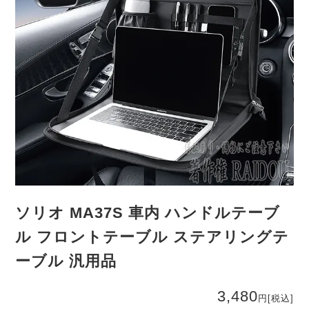
ソリオ MA37S 車内 ハンドルテーブ
ル フロントテーブル ステアリングテ
ーブル 汎用品
3,480
円
[税込]