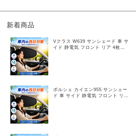
新着商品
Vクラス W639 サンシェード 車 サ
イド 静電気 フロント リア 4枚セ
ット
ポルシェ カイエン955 サンシェー
ド 車 サイド 静電気 フロント リア
4枚セット