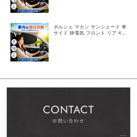
ポルシェ マカン サンシェード 車
サイド 静電気 フロント リア 4枚
セット