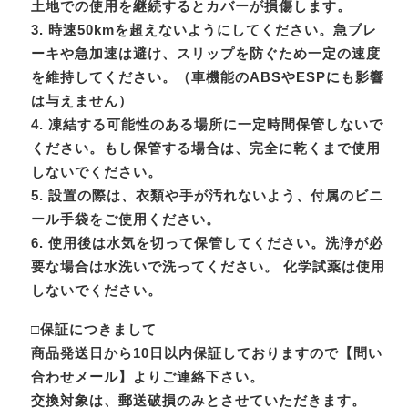
土地での使用を継続するとカバーが損傷します。
3. 時速50kmを超えないようにしてください。急ブレ
ーキや急加速は避け、スリップを防ぐため一定の速度
を維持してください。（車機能のABSやESPにも影響
は与えません）
4. 凍結する可能性のある場所に一定時間保管しないで
ください。もし保管する場合は、完全に乾くまで使用
しないでください。
5. 設置の際は、衣類や手が汚れないよう、付属のビニ
ール手袋をご使用ください。
6. 使用後は水気を切って保管してください。洗浄が必
要な場合は水洗いで洗ってください。 化学試薬は使用
しないでください。
□保証につきまして
商品発送日から10日以内保証しておりますので【問い
合わせメール】よりご連絡下さい。
交換対象は、郵送破損のみとさせていただきます。