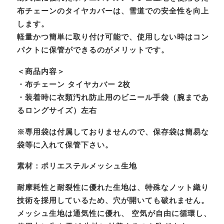
布チェーンのタイヤカバーは、雪道での安全性を向上
します。
軽量かつ簡単に取り付け可能で、使用しない時はコン
パクトに保管ができるのがメリットです。
＜商品内容＞
・布チェーン タイヤカバー 2枚
・装着時に衣類汚れ防止用のビニール手袋（腕まであ
るロングサイズ）左右
※専用袋は付属しておりませんので、保存袋は簡易な
袋等に入れて保管下さい。
素材：ポリエステルメッシュ生地
耐摩耗性と耐裂性に優れた生地は、特殊なノット織り
技術を採用しているため、穴が開いても破れません。
メッシュ生地は通気性に優れ、 空気が自由に循環し、