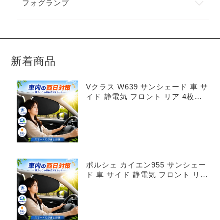
フォグランプ
新着商品
Vクラス W639 サンシェード 車 サ
イド 静電気 フロント リア 4枚セ
ット
ポルシェ カイエン955 サンシェー
ド 車 サイド 静電気 フロント リア
4枚セット