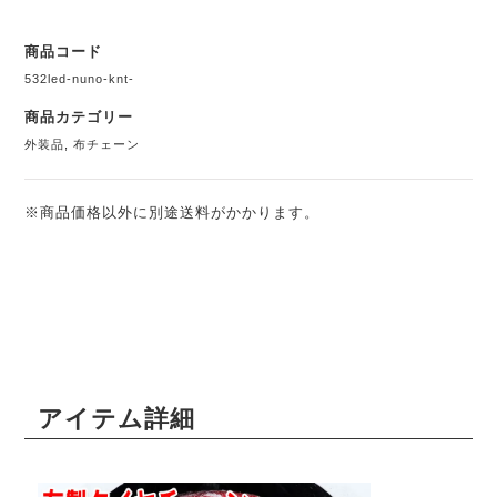
商品コード
532led-nuno-knt-
商品カテゴリー
外装品
,
布チェーン
※商品価格以外に別途送料がかかります。
アイテム詳細