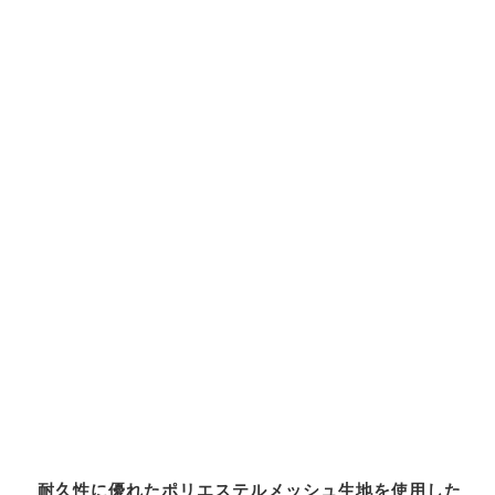
耐久性に優れたポリエステルメッシュ生地を使用した