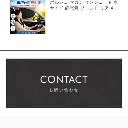
ポルシェ マカン サンシェード 車
サイド 静電気 フロント リア 4枚
セット