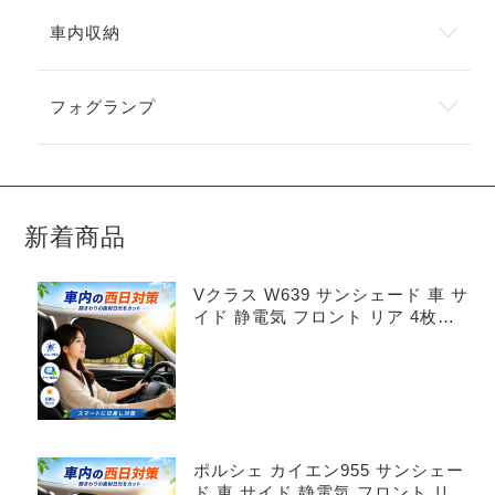
車内収納
フォグランプ
新着商品
Vクラス W639 サンシェード 車 サ
イド 静電気 フロント リア 4枚セ
ット
ポルシェ カイエン955 サンシェー
ド 車 サイド 静電気 フロント リア