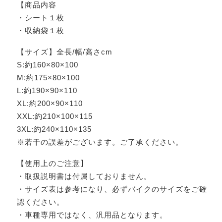
【商品内容
・シート１枚
・収納袋１枚
【サイズ】全長/幅/高さcm
S:約160×80×100
M:約175×80×100
L:約190×90×110
XL:約200×90×110
XXL:約210×100×115
3XL:約240×110×135
※若干の誤差がございます。ご了承ください。
【使用上のご注意】
・取扱説明書は付属しておりません。
・サイズ表は参考になり、必ずバイクのサイズをご確
認ください。
・車種専用ではなく、汎用品となります。