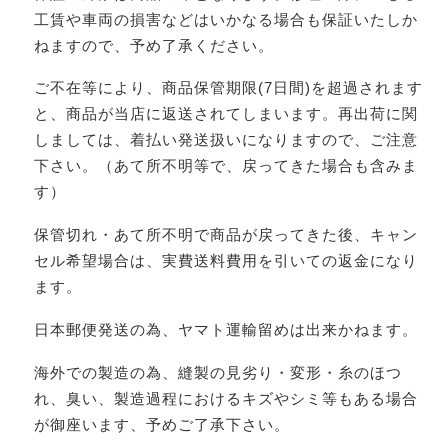
工賃や車両の損害などはいかなる場合も保証いたしか
ねますので、予め了承ください。
ご不在等により、商品保管期限(7日間)を超過されます
と、商品が当店に返送されてしまいます。再出荷に関
しましては、着払い発送扱いになりますので、ご注意
下さい。（あて所不明等で、戻ってきた場合も含みま
す）
保管切れ・あて所不明で商品が戻ってきた後、キャン
セル希望場合は、実費送料費用を引いての返金になり
ます。
日本郵便発送の為、ヤマト運輸留めは出来かねます。
海外での製造の為、縫製の見劣り・変形・糸のほつ
れ、臭い、製造過程におけるキズやシミ等もある場合
が御座います、予めご了承下さい。