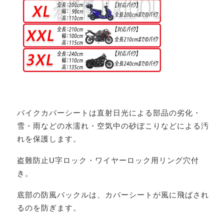
バイクカバーシートは直射日光による部品の劣化・
雪・雨などの水濡れ・空気中の砂ぼこりなどによる汚
れを保護します。
盗難防止U字ロック・ワイヤーロック用リング穴付
き。
底部の防風バックルは、カバーシートが風に飛ばされ
るのを防ぎます。