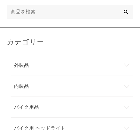
検
索
カテゴリー
外装品
内装品
バイク用品
バイク用 ヘッドライト