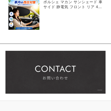
ポルシェ マカン サンシェード 車
サイド 静電気 フロント リア 4枚
セット