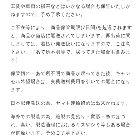
工賃や車両の損害などはいかなる場合も保証いたしか
ねますので、予め了承ください。
ご不在等により、商品保管期限(7日間)を超過されます
と、商品が当店に返送されてしまいます。再出荷に関
しましては、着払い発送扱いになりますので、ご注意
下さい。（あて所不明等で、戻ってきた場合も含みま
す）
保管切れ・あて所不明で商品が戻ってきた後、キャン
セル希望場合は、実費送料費用を引いての返金になり
ます。
日本郵便発送の為、ヤマト運輸留めは出来かねます。
海外での製造の為、縫製の見劣り・変形・糸のほつ
れ、臭い、製造過程におけるキズやシミ等もある場合
が御座います、予めご了承下さい。