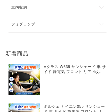
車内収納
フォグランプ
新着商品
Vクラス W639 サンシェード 車 サ
イド 静電気 フロント リア 4枚セ
ット
ポルシェ カイエン955 サンシェー
ド 車 サイド 静電気 フロント リア