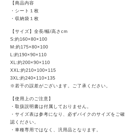
【商品内容
・シート１枚
・収納袋１枚
【サイズ】全長/幅/高さcm
S:約160×80×100
M:約175×80×100
L:約190×90×110
XL:約200×90×110
XXL:約210×100×115
3XL:約240×110×135
※若干の誤差がございます。ご了承ください。
【使用上のご注意】
・取扱説明書は付属しておりません。
・サイズ表は参考になり、必ずバイクのサイズをご確
認ください。
・車種専用ではなく、汎用品となります。