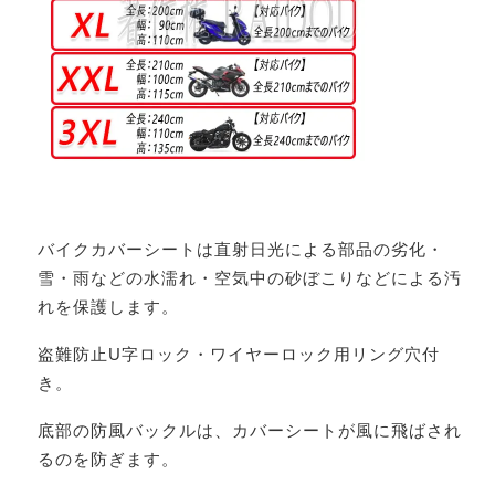
バイクカバーシートは直射日光による部品の劣化・
雪・雨などの水濡れ・空気中の砂ぼこりなどによる汚
れを保護します。
盗難防止U字ロック・ワイヤーロック用リング穴付
き。
底部の防風バックルは、カバーシートが風に飛ばされ
るのを防ぎます。