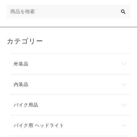
検
索
カテゴリー
外装品
内装品
バイク用品
バイク用 ヘッドライト