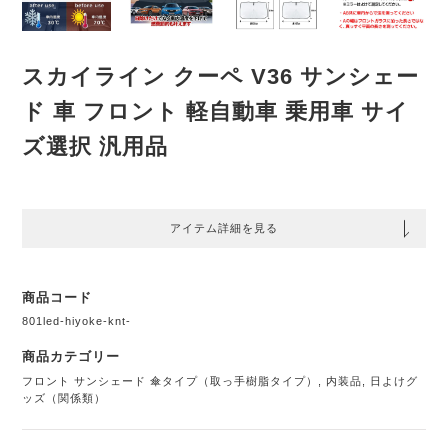
スカイライン クーペ V36 サンシェー
ド 車 フロント 軽自動車 乗用車 サイ
ズ選択 汎用品
アイテム詳細を見る
商品コード
801led-hiyoke-knt-
商品カテゴリー
フロント サンシェード 傘タイプ（取っ手樹脂タイプ）
,
内装品
,
日よけグ
ッズ（関係類）