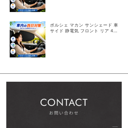
ポルシェ マカン サンシェード 車
サイド 静電気 フロント リア 4枚
セット