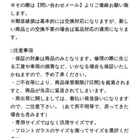
※その際は【問い合わせメール】よりご連絡お願い致
します。
※郵送破損は基本的には交換対応になりますが、新し
い商品との交換不要の場合は返品対応の適用になりま
す。
□注意事項
・保証の対象は商品のみとなります。修理の際に生じ
る工賃や車両の損害など、いかなる場合も保証いたし
かねますので、予め了承ください。
・ご不在等により、商品保管期限(7日間)を超過されま
すと、商品が当店に返送されてしまいます。
・再出荷に関しましては、着払い発送扱いになります
ので、ご注意下さい。（あて所不明等で、戻ってきた
場合も含みます）
・専用サイズではなく汎用サイズです。
・フロントガラスのサイズを測ってサイズを選択くだ