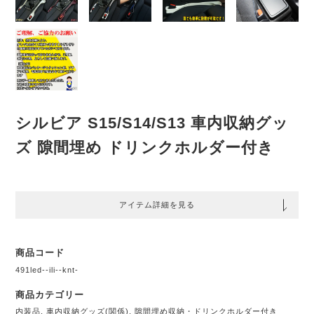
シルビア S15/S14/S13 車内収納グッ
ズ 隙間埋め ドリンクホルダー付き
アイテム詳細を見る
商品コード
491led--ili--knt-
商品カテゴリー
内装品
,
車内収納グッズ(関係)
,
隙間埋め収納・ドリンクホルダー付き