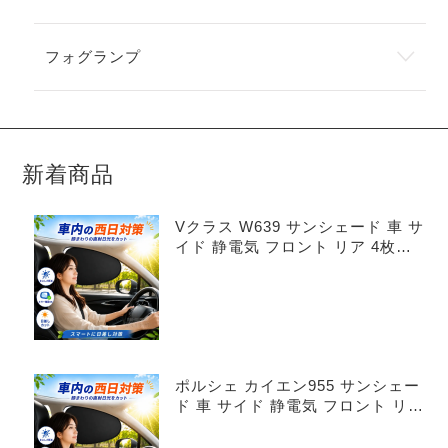
フォグランプ
新着商品
Vクラス W639 サンシェード 車 サ
イド 静電気 フロント リア 4枚セ
ット
ポルシェ カイエン955 サンシェー
ド 車 サイド 静電気 フロント リア
4枚セット