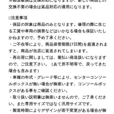
※郵送破損は交換対応になりますが、新しい商品との
交換不要の場合は返品対応の適用になります。
□注意事項
・保証の対象は商品のみとなります。修理の際に生じ
る工賃や車両の損害などはいかなる場合も保証いたし
かねますので、予め了承ください。
・ご不在等により、商品保管期限(7日間)を超過されま
すと、商品が当店に返送されてしまいます。
・再出荷に関しましては、着払い発送扱いになります
ので、ご注意下さい。（あて所不明等で、戻ってきた
場合も含みます）
・車種の年式・グレード等により、センターコンソー
ルボックスが無い場合が御座います、コンソールボッ
クスがある事をご確認ください。
・取り扱い説明書は御座いませんので、ご了承くださ
い。また専用サイズではなく汎用サイズです。
・製造時期によりデザインが若干変更がある場合が御