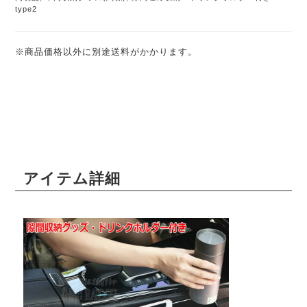
type2
※商品価格以外に別途送料がかかります。
アイテム詳細