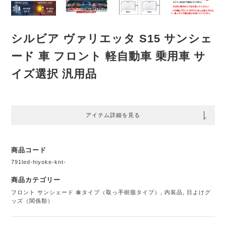
シルビア ヴァリエッタ S15 サンシェ
ード 車 フロント 軽自動車 乗用車 サ
イズ選択 汎用品
アイテム詳細を見る
商品コード
791led-hiyoke-knt-
商品カテゴリー
フロント サンシェード 傘タイプ（取っ手樹脂タイプ）
,
内装品
,
日よけグ
ッズ（関係類）