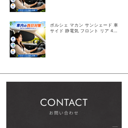
ポルシェ マカン サンシェード 車
サイド 静電気 フロント リア 4枚
セット