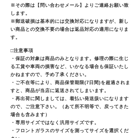
※その際は【問い合わせメール】よりご連絡お願い致
します。
※郵送破損は基本的には交換対応になりますが、新し
い商品との交換不要の場合は返品対応の適用になりま
す。
□注意事項
・保証の対象は商品のみとなります。修理の際に生じ
る工賃や車両の損害など、いかなる場合も保証いたし
かねますので、予め了承ください。
・ご不在等により、商品保管期限(7日間)を超過されま
すと、商品が当店に返送されてしまいます。
・再出荷に関しましては、着払い発送扱いになります
ので、ご注意下さい。（あて所不明等で、戻ってきた
場合も含みます）
・専用サイズではなく汎用サイズです。
・フロントガラスのサイズを測ってサイズを選択くだ