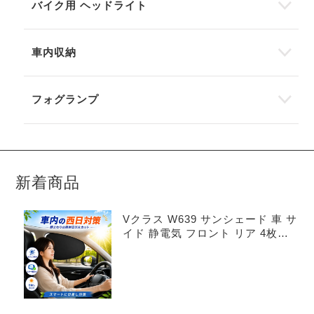
バイク用 ヘッドライト
車内収納
フォグランプ
新着商品
Vクラス W639 サンシェード 車 サ
イド 静電気 フロント リア 4枚セ
ット