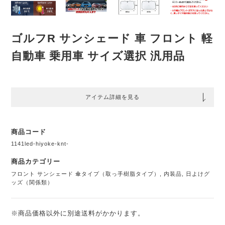
ゴルフR サンシェード 車 フロント 軽
自動車 乗用車 サイズ選択 汎用品
アイテム詳細を見る
商品コード
1141led-hiyoke-knt-
商品カテゴリー
フロント サンシェード 傘タイプ（取っ手樹脂タイプ）
,
内装品
,
日よけグ
ッズ（関係類）
※商品価格以外に別途送料がかかります。