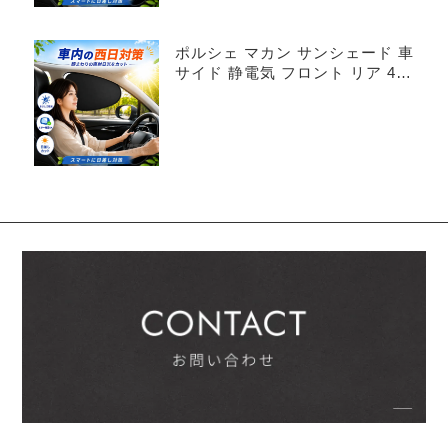
ポルシェ マカン サンシェード 車
サイド 静電気 フロント リア 4枚
セット