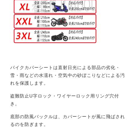
バイクカバーシートは直射日光による部品の劣化・
雪・雨などの水濡れ・空気中の砂ぼこりなどによる汚
れを保護します。
盗難防止U字ロック・ワイヤーロック用リング穴付
き。
底部の防風バックルは、カバーシートが風に飛ばされ
るのを防ぎます。