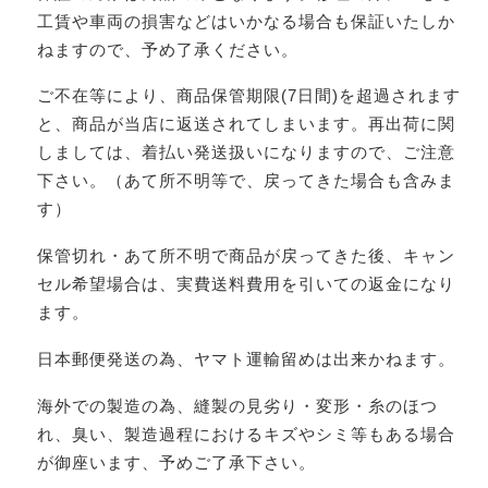
工賃や車両の損害などはいかなる場合も保証いたしか
ねますので、予め了承ください。
ご不在等により、商品保管期限(7日間)を超過されます
と、商品が当店に返送されてしまいます。再出荷に関
しましては、着払い発送扱いになりますので、ご注意
下さい。（あて所不明等で、戻ってきた場合も含みま
す）
保管切れ・あて所不明で商品が戻ってきた後、キャン
セル希望場合は、実費送料費用を引いての返金になり
ます。
日本郵便発送の為、ヤマト運輸留めは出来かねます。
海外での製造の為、縫製の見劣り・変形・糸のほつ
れ、臭い、製造過程におけるキズやシミ等もある場合
が御座います、予めご了承下さい。