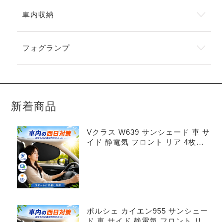
車内収納
フォグランプ
新着商品
Vクラス W639 サンシェード 車 サ
イド 静電気 フロント リア 4枚セ
ット
ポルシェ カイエン955 サンシェー
ド 車 サイド 静電気 フロント リア