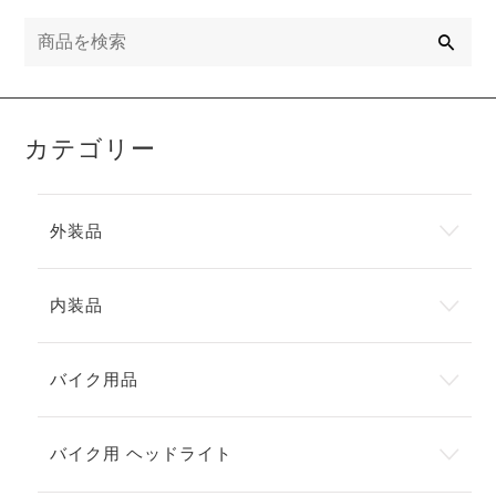
検
索
カテゴリー
外装品
内装品
バイク用品
バイク用 ヘッドライト