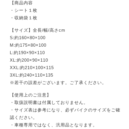
【商品内容
・シート１枚
・収納袋１枚
【サイズ】全長/幅/高さcm
S:約160×80×100
M:約175×80×100
L:約190×90×110
XL:約200×90×110
XXL:約210×100×115
3XL:約240×110×135
※若干の誤差がございます。ご了承ください。
【使用上のご注意】
・取扱説明書は付属しておりません。
・サイズ表は参考になり、必ずバイクのサイズをご確
認ください。
・車種専用ではなく、汎用品となります。