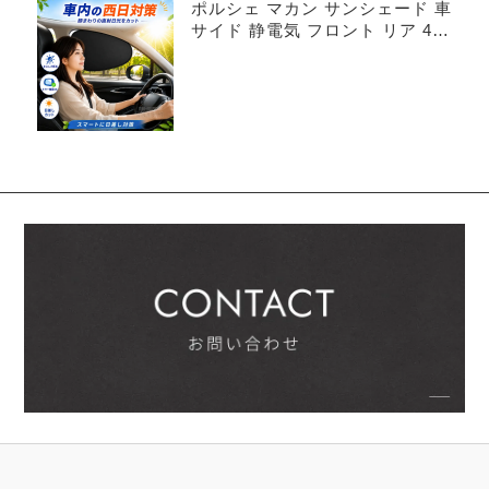
ポルシェ マカン サンシェード 車
サイド 静電気 フロント リア 4枚
セット