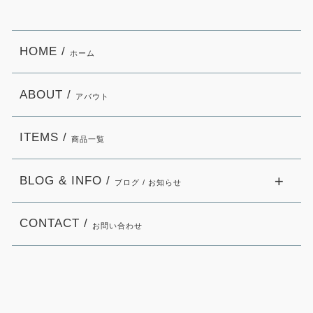
HOME /
ホーム
ABOUT /
アバウト
ITEMS /
商品一覧
BLOG & INFO /
ブログ / お知らせ
CONTACT /
お問い合わせ