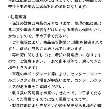
※郵送破損は交換対応になりますが、新しい商品との
交換不要の場合は返品対応の適用になります。
□注意事項
・保証の対象は商品のみとなります。修理の際に生じ
る工賃や車両の損害などはいかなる場合も保証いたし
かねますので、予め了承ください。
・ご不在等により、商品保管期限(7日間)を超過されま
すと、商品が当店に返送されてしまいます。
・再出荷に関しましては、着払い発送扱いになります
ので、ご注意下さい。（あて所不明等で、戻ってきた
場合も含みます）
・車種の年式・グレード等により、センターコンソー
ルボックスが無い場合が御座います、コンソールボッ
クスがある事をご確認ください。
・取り扱い説明書は御座いませんので、ご了承くださ
い。また専用サイズではなく汎用サイズです。
・製造時期によりデザインが若干変更がある場合が御