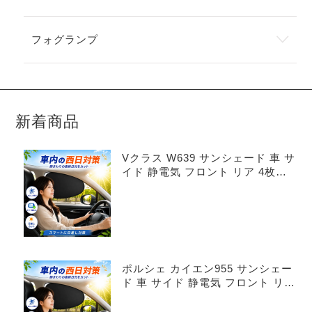
フォグランプ
新着商品
Vクラス W639 サンシェード 車 サ
イド 静電気 フロント リア 4枚セ
ット
ポルシェ カイエン955 サンシェー
ド 車 サイド 静電気 フロント リア
4枚セット