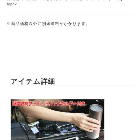
type2
※商品価格以外に別途送料がかかります。
アイテム詳細