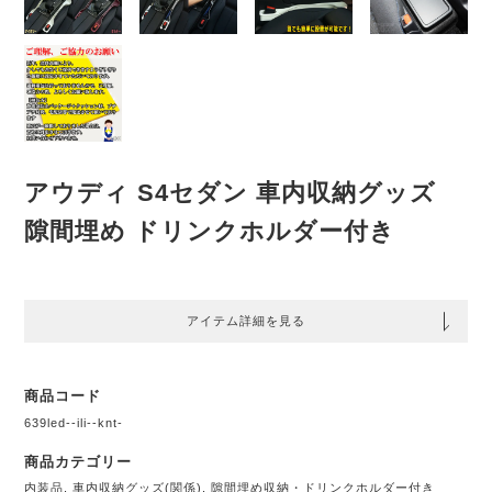
アウディ S4セダン 車内収納グッズ
隙間埋め ドリンクホルダー付き
アイテム詳細を見る
商品コード
639led--ili--knt-
商品カテゴリー
内装品
,
車内収納グッズ(関係)
,
隙間埋め収納・ドリンクホルダー付き