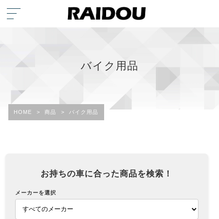
バイク用品
HOME
>
商品
>
バイク用品
お持ちの車に合った商品を検索！
メーカーを選択