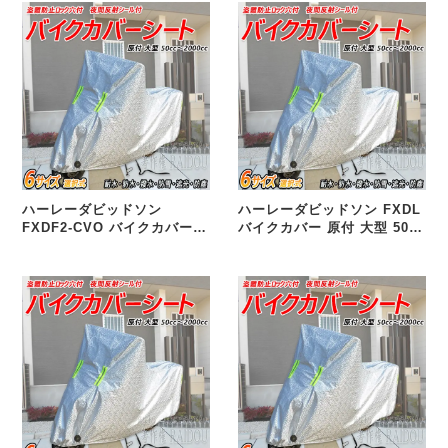
ハーレーダビッドソン
ハーレーダビッドソン FXDL
FXDF2-CVO バイクカバー
バイクカバー 原付 大型 50cc
原付 大型 50cc 125cc
125cc 250cc 400cc 選択式
250cc 400cc 選択式 汎用品
汎用品