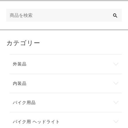
検
索
カテゴリー
外装品
内装品
バイク用品
バイク用 ヘッドライト