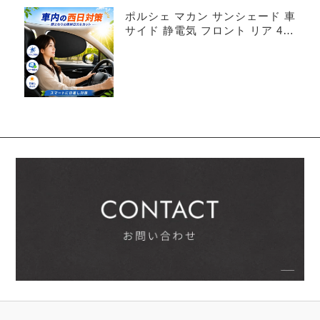
ポルシェ マカン サンシェード 車
サイド 静電気 フロント リア 4枚
セット