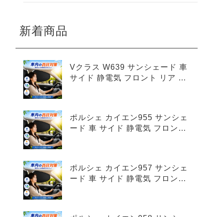
新着商品
Vクラス W639 サンシェード 車
サイド 静電気 フロント リア 4
枚セット
ポルシェ カイエン955 サンシェ
ード 車 サイド 静電気 フロント
リア 4枚セット
ポルシェ カイエン957 サンシェ
ード 車 サイド 静電気 フロント
リア 4枚セット