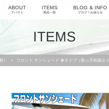
ABOUT
ITEMS
BLOG & INFO
アバウト
商品一覧
ブログ / お知らせ
お知らせ
ITEMS
ブログ
ピックアップ
類）
>
フロント サンシェード 傘タイプ（取っ手樹脂タ