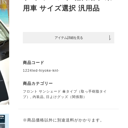
用車 サイズ選択 汎用品
アイテム詳細を見る
商品コード
1224led-hiyoke-knt-
商品カテゴリー
フロント サンシェード 傘タイプ（取っ手樹脂タイ
プ）
,
内装品
,
日よけグッズ（関係類）
※商品価格以外に別途送料がかかります。