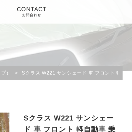
CONTACT
お問合わせ
イプ）
>
Sクラス W221 サンシェード 車 フロント 軽自
Sクラス W221 サンシェー
ド 車 フロント 軽自動車 乗