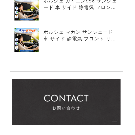
ポルシェ カイエン958 サンシェ
ード 車 サイド 静電気 フロント
リア 4枚セット
ポルシェ マカン サンシェード
車 サイド 静電気 フロント リア
4枚セット