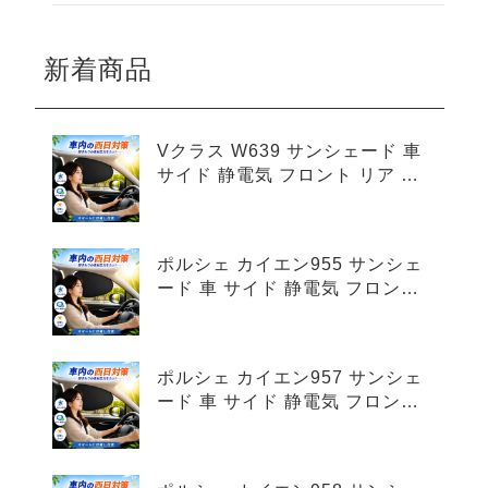
新着商品
Vクラス W639 サンシェード 車
サイド 静電気 フロント リア 4
枚セット
ポルシェ カイエン955 サンシェ
ード 車 サイド 静電気 フロント
リア 4枚セット
ポルシェ カイエン957 サンシェ
ード 車 サイド 静電気 フロント
リア 4枚セット