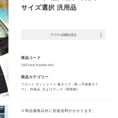
サイズ選択 汎用品
アイテム詳細を見る
商品コード
1001led-hiyoke-knt-
商品カテゴリー
フロント サンシェード 傘タイプ（取っ手樹脂タイ
プ）
,
内装品
,
日よけグッズ（関係類）
※商品価格以外に別途送料がかかります。