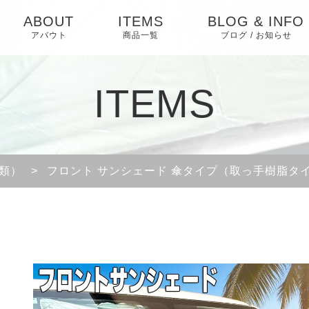
ABOUT
ITEMS
BLOG & INFO
アバウト
商品一覧
ブログ / お知らせ
お知らせ
ITEMS
ブログ
ピックアップ
類）
>
フロント サンシェード 傘タイプ（取っ手樹脂タ