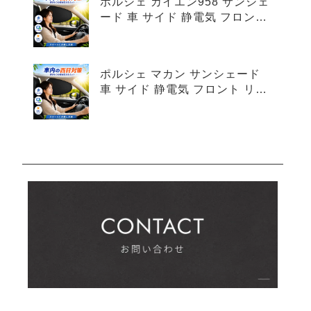
ポルシェ カイエン958 サンシェ
ード 車 サイド 静電気 フロント
リア 4枚セット
ポルシェ マカン サンシェード
車 サイド 静電気 フロント リア
4枚セット